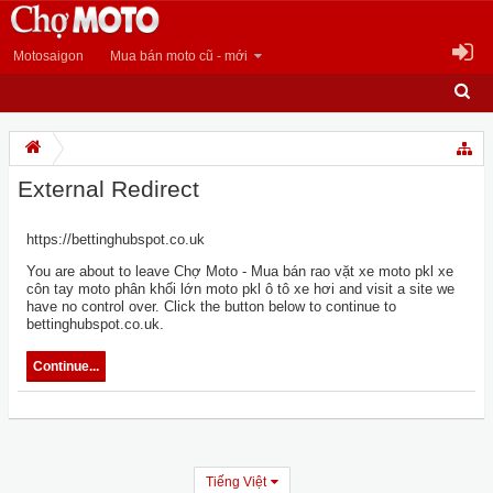
Motosaigon
Mua bán moto cũ - mới
External Redirect
https://bettinghubspot.co.uk
You are about to leave Chợ Moto - Mua bán rao vặt xe moto pkl xe
côn tay moto phân khối lớn moto pkl ô tô xe hơi and visit a site we
have no control over. Click the button below to continue to
bettinghubspot.co.uk.
Continue...
Tiếng Việt