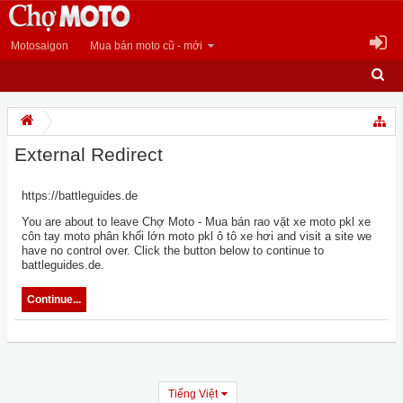
Motosaigon
Mua bán moto cũ - mới
External Redirect
https://battleguides.de
You are about to leave Chợ Moto - Mua bán rao vặt xe moto pkl xe
côn tay moto phân khối lớn moto pkl ô tô xe hơi and visit a site we
have no control over. Click the button below to continue to
battleguides.de.
Continue...
Tiếng Việt