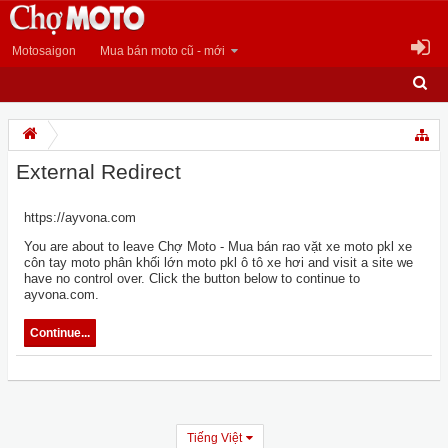
Motosaigon
Mua bán moto cũ - mới
External Redirect
https://ayvona.com
You are about to leave Chợ Moto - Mua bán rao vặt xe moto pkl xe
côn tay moto phân khối lớn moto pkl ô tô xe hơi and visit a site we
have no control over. Click the button below to continue to
ayvona.com.
Continue...
Tiếng Việt