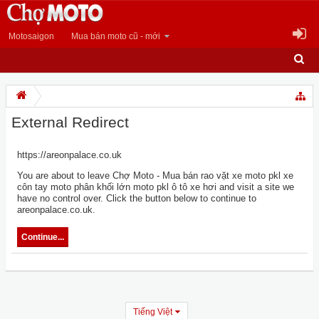
Motosaigon
Mua bán moto cũ - mới
External Redirect
https://areonpalace.co.uk
You are about to leave Chợ Moto - Mua bán rao vặt xe moto pkl xe
côn tay moto phân khối lớn moto pkl ô tô xe hơi and visit a site we
have no control over. Click the button below to continue to
areonpalace.co.uk.
Continue...
Tiếng Việt