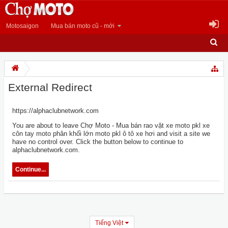
Motosaigon
Mua bán moto cũ - mới
External Redirect
https://alphaclubnetwork.com
You are about to leave Chợ Moto - Mua bán rao vặt xe moto pkl xe
côn tay moto phân khối lớn moto pkl ô tô xe hơi and visit a site we
have no control over. Click the button below to continue to
alphaclubnetwork.com.
Continue...
Tiếng Việt