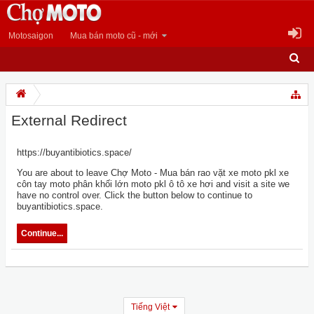
Motosaigon
Mua bán moto cũ - mới
External Redirect
https://buyantibiotics.space/
You are about to leave Chợ Moto - Mua bán rao vặt xe moto pkl xe
côn tay moto phân khối lớn moto pkl ô tô xe hơi and visit a site we
have no control over. Click the button below to continue to
buyantibiotics.space.
Continue...
Tiếng Việt