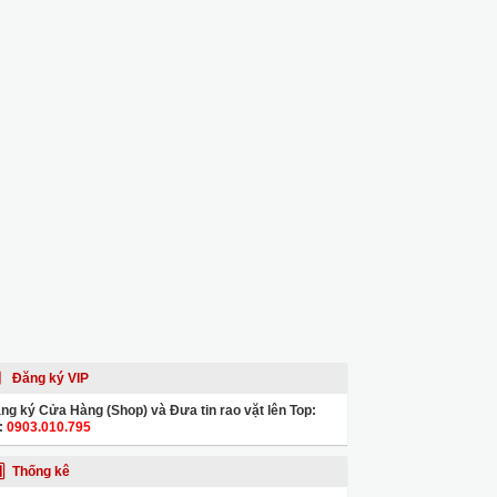
Đăng ký VIP
ng ký Cửa Hàng (Shop) và Đưa tin rao vặt lên Top:
:
0903.010.795
Thống kê