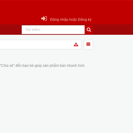
Đăng nhập hoặc Đăng ký
 "Chia sẻ" đến bạn bè giúp sản phẩm bán nhanh hơn