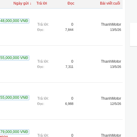
Ngày gửi ↓
Trả lời
Đọc
Bài viết cuối
248,000,000 VNĐ
Trả lời:
0
ThanhMotor
Đọc:
7,844
13/5/26
255,000,000 VNĐ
Trả lời:
0
ThanhMotor
Đọc:
7,311
13/5/26
255,000,000 VNĐ
Trả lời:
0
ThanhMotor
Đọc:
6,988
12/5/26
179,000,000 VNĐ
Trả lời:
0
ThanhMotor