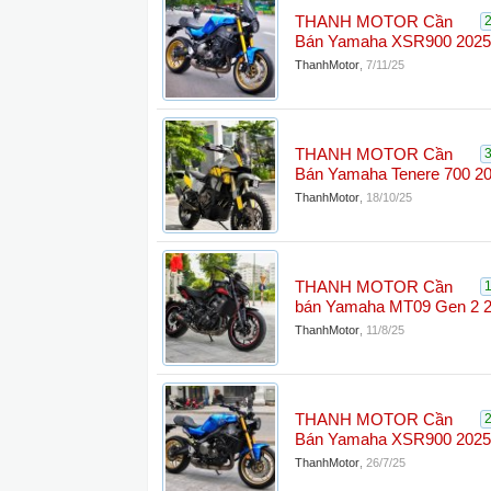
THANH MOTOR Cần
Bán Yamaha XSR900 2025
ThanhMotor
,
7/11/25
THANH MOTOR Cần
Bán Yamaha Tenere 700 2
ThanhMotor
,
18/10/25
THANH MOTOR Cần
bán Yamaha MT09 Gen 2 
ThanhMotor
,
11/8/25
THANH MOTOR Cần
Bán Yamaha XSR900 2025
ThanhMotor
,
26/7/25