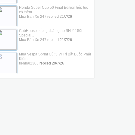
Honda Super Cub 50 Final Edition tiếp tục
có thêm...
Mua Bán Xe 247
replied
21/7/26
CubHouse tiếp tục bàn giao SH Ý 150i
Special...
Mua Bán Xe 247
replied
21/7/26
Mua Vespa Sprint Cũ: 5 Vị Trí Bắt Buộc Phải
Kiểm...
tienhai2303
replied
20/7/26