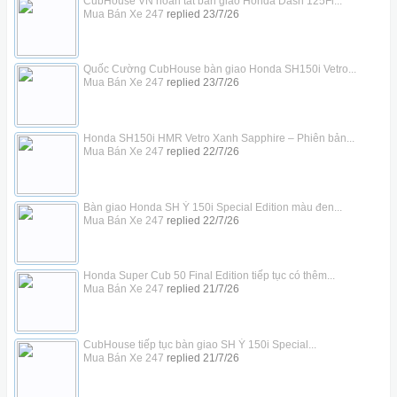
CubHouse VN hoàn tất bàn giao Honda Dash 125Fi...
Mua Bán Xe 247
replied
23/7/26
Quốc Cường CubHouse bàn giao Honda SH150i Vetro...
Mua Bán Xe 247
replied
23/7/26
Honda SH150i HMR Vetro Xanh Sapphire – Phiên bản...
Mua Bán Xe 247
replied
22/7/26
Bàn giao Honda SH Ý 150i Special Edition màu đen...
Mua Bán Xe 247
replied
22/7/26
Honda Super Cub 50 Final Edition tiếp tục có thêm...
Mua Bán Xe 247
replied
21/7/26
CubHouse tiếp tục bàn giao SH Ý 150i Special...
Mua Bán Xe 247
replied
21/7/26