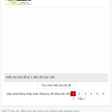
Hiển thị chủ đề từ 1 đến 30 của 199
Tùy chọn hiển thị chủ đề
(Bạn phải Đăng nhập hoặc Đăng ký để đăng bài viết)
1
2
3
4
5
6
7
Tiếp >
Nút "Chia sẻ" đến bạn bè giúp sản phẩm bán nhanh hơn