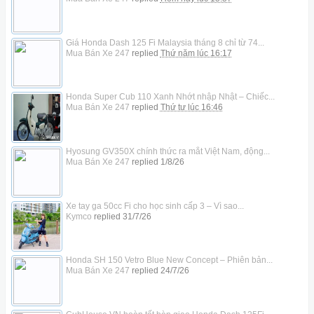
Giá Honda Dash 125 Fi Malaysia tháng 8 chỉ từ 74...
Mua Bán Xe 247
replied
Thứ năm lúc 16:17
Honda Super Cub 110 Xanh Nhớt nhập Nhật – Chiếc...
Mua Bán Xe 247
replied
Thứ tư lúc 16:46
Hyosung GV350X chính thức ra mắt Việt Nam, động...
Mua Bán Xe 247
replied
1/8/26
Xe tay ga 50cc Fi cho học sinh cấp 3 – Vì sao...
Kymco
replied
31/7/26
Honda SH 150 Vetro Blue New Concept – Phiên bản...
Mua Bán Xe 247
replied
24/7/26