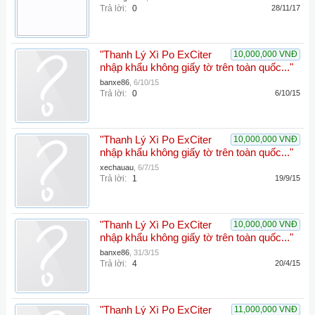
Trả lời:
0
28/11/17
"Thanh Lý Xì Po ExCiter
10,000,000 VNĐ
nhập khẩu không giấy tờ trên toàn quốc..."
banxe86
,
6/10/15
Trả lời:
0
6/10/15
"Thanh Lý Xì Po ExCiter
10,000,000 VNĐ
nhập khẩu không giấy tờ trên toàn quốc..."
xechauau
,
6/7/15
Trả lời:
1
19/9/15
"Thanh Lý Xì Po ExCiter
10,000,000 VNĐ
nhập khẩu không giấy tờ trên toàn quốc..."
banxe86
,
31/3/15
Trả lời:
4
20/4/15
"Thanh Lý Xì Po ExCiter
11,000,000 VNĐ