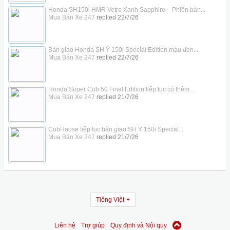
Honda SH150i HMR Vetro Xanh Sapphire – Phiên bản...
Mua Bán Xe 247
replied
22/7/26
Bàn giao Honda SH Ý 150i Special Edition màu đen...
Mua Bán Xe 247
replied
22/7/26
Honda Super Cub 50 Final Edition tiếp tục có thêm...
Mua Bán Xe 247
replied
21/7/26
CubHouse tiếp tục bàn giao SH Ý 150i Special...
Mua Bán Xe 247
replied
21/7/26
Tiếng Việt
Liên hệ
Trợ giúp
Quy định và Nội quy