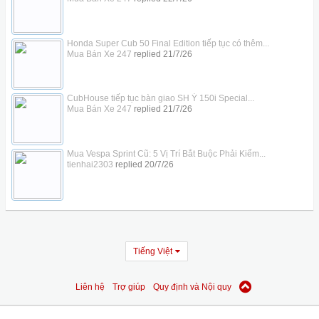
Honda Super Cub 50 Final Edition tiếp tục có thêm...
Mua Bán Xe 247
replied
21/7/26
CubHouse tiếp tục bàn giao SH Ý 150i Special...
Mua Bán Xe 247
replied
21/7/26
Mua Vespa Sprint Cũ: 5 Vị Trí Bắt Buộc Phải Kiểm...
tienhai2303
replied
20/7/26
Tiếng Việt
Liên hệ
Trợ giúp
Quy định và Nội quy