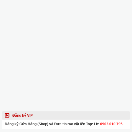
Đăng ký VIP
Đăng ký Cửa Hàng (Shop) và Đưa tin rao vặt lên Top: Lh:
0903.010.795