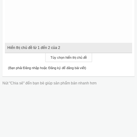
Hiển thị chủ đề từ 1 đến 2 của 2
Tùy chọn hiển thị chủ đề
(Bạn phải Đăng nhập hoặc Đăng ký để đăng bài viết)
Nút "Chia sẻ" đến bạn bè giúp sản phẩm bán nhanh hơn