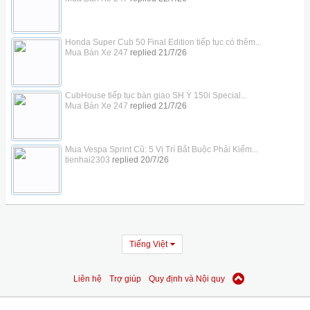
Honda Super Cub 50 Final Edition tiếp tục có thêm...
Mua Bán Xe 247
replied
21/7/26
CubHouse tiếp tục bàn giao SH Ý 150i Special...
Mua Bán Xe 247
replied
21/7/26
Mua Vespa Sprint Cũ: 5 Vị Trí Bắt Buộc Phải Kiểm...
tienhai2303
replied
20/7/26
Tiếng Việt
Liên hệ
Trợ giúp
Quy định và Nội quy