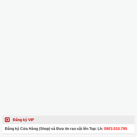
Đăng ký VIP
Đăng ký Cửa Hàng (Shop) và Đưa tin rao vặt lên Top: Lh:
0903.010.795