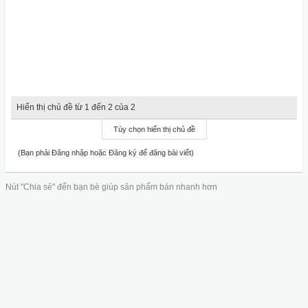
Hiển thị chủ đề từ 1 đến 2 của 2
Tùy chọn hiển thị chủ đề
(Bạn phải Đăng nhập hoặc Đăng ký để đăng bài viết)
Nút "Chia sẻ" đến bạn bè giúp sản phẩm bán nhanh hơn