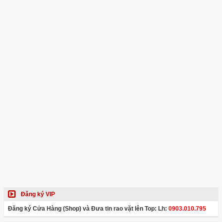
Đăng ký VIP
Đăng ký Cửa Hàng (Shop) và Đưa tin rao vặt lên Top: Lh:
0903.010.795