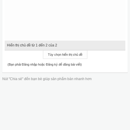
Hiển thị chủ đề từ 1 đến 2 của 2
Tùy chọn hiển thị chủ đề
(Bạn phải Đăng nhập hoặc Đăng ký để đăng bài viết)
Nút "Chia sẻ" đến bạn bè giúp sản phẩm bán nhanh hơn