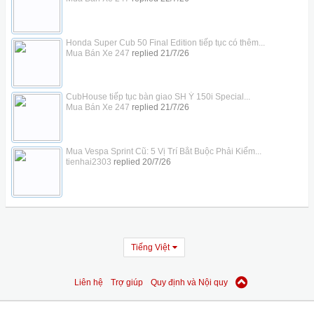
Honda Super Cub 50 Final Edition tiếp tục có thêm...
Mua Bán Xe 247
replied
21/7/26
CubHouse tiếp tục bàn giao SH Ý 150i Special...
Mua Bán Xe 247
replied
21/7/26
Mua Vespa Sprint Cũ: 5 Vị Trí Bắt Buộc Phải Kiểm...
tienhai2303
replied
20/7/26
Tiếng Việt
Liên hệ
Trợ giúp
Quy định và Nội quy