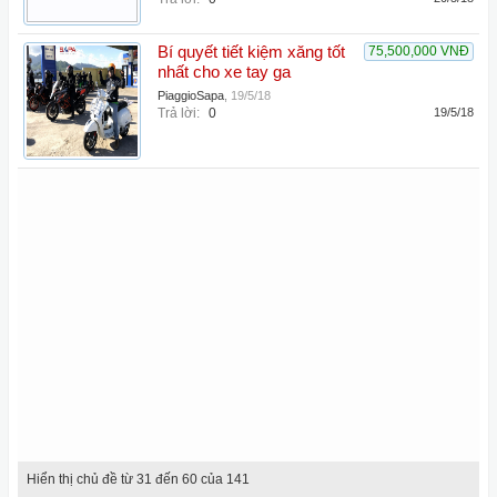
Bí quyết tiết kiệm xăng tốt
75,500,000 VNĐ
nhất cho xe tay ga
PiaggioSapa
,
19/5/18
Trả lời:
0
19/5/18
Hiển thị chủ đề từ 31 đến 60 của 141