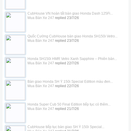
CubHouse VN hoàn tất bàn giao Honda Dash 125Fi...
Mua Bán Xe 247
replied
23/7/26
Quốc Cường CubHouse bàn giao Honda SH150i Vetro...
Mua Bán Xe 247
replied
23/7/26
Honda SH150i HMR Vetro Xanh Sapphire – Phiên bản...
Mua Bán Xe 247
replied
22/7/26
Bàn giao Honda SH Ý 150i Special Edition màu đen...
Mua Bán Xe 247
replied
22/7/26
Honda Super Cub 50 Final Edition tiếp tục có thêm...
Mua Bán Xe 247
replied
21/7/26
CubHouse tiếp tục bàn giao SH Ý 150i Special...