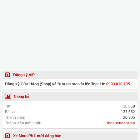
Đăng ký VIP
Đăng ký Cửa Hàng (Shop) và Đưa tin rao vặt lên Top: Lh:
0903.010.795
Thống kê
Tin:
36,868
Bài viết:
137,552
Thành viên:
20,905
Thành viên mới nhất:
Independentkea
Xe Moto PKL mới đăng bán