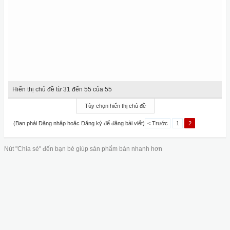
Hiển thị chủ đề từ 31 đến 55 của 55
Tùy chọn hiển thị chủ đề
(Bạn phải Đăng nhập hoặc Đăng ký để đăng bài viết)
< Trước
1
2
Nút "Chia sẻ" đến bạn bè giúp sản phẩm bán nhanh hơn