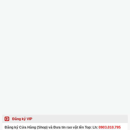
Đăng ký VIP
Đăng ký Cửa Hàng (Shop) và Đưa tin rao vặt lên Top: Lh:
0903.010.795