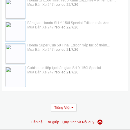
Honda SH150i HMR Vetro Xanh Sapphire – Phiên bản...
Mua Bán Xe 247
replied
22/7/26
Bàn giao Honda SH Ý 150i Special Edition màu đen...
Mua Bán Xe 247
replied
22/7/26
Honda Super Cub 50 Final Edition tiếp tục có thêm...
Mua Bán Xe 247
replied
21/7/26
CubHouse tiếp tục bàn giao SH Ý 150i Special...
Mua Bán Xe 247
replied
21/7/26
Tiếng Việt
Liên hệ
Trợ giúp
Quy định và Nội quy