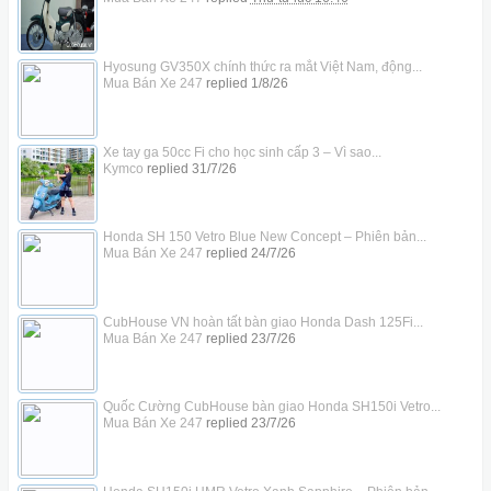
Hyosung GV350X chính thức ra mắt Việt Nam, động...
Mua Bán Xe 247
replied
1/8/26
Xe tay ga 50cc Fi cho học sinh cấp 3 – Vì sao...
Kymco
replied
31/7/26
Honda SH 150 Vetro Blue New Concept – Phiên bản...
Mua Bán Xe 247
replied
24/7/26
CubHouse VN hoàn tất bàn giao Honda Dash 125Fi...
Mua Bán Xe 247
replied
23/7/26
Quốc Cường CubHouse bàn giao Honda SH150i Vetro...
Mua Bán Xe 247
replied
23/7/26