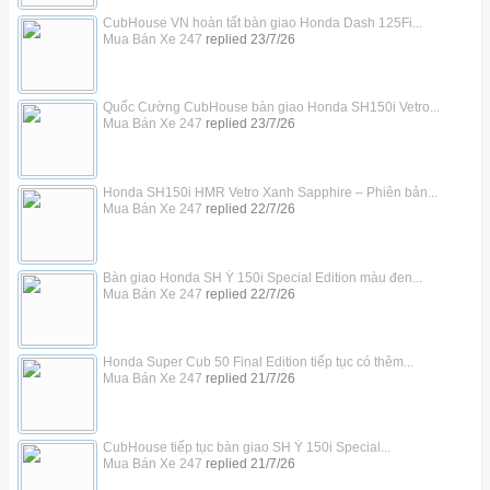
CubHouse VN hoàn tất bàn giao Honda Dash 125Fi...
Mua Bán Xe 247
replied
23/7/26
Quốc Cường CubHouse bàn giao Honda SH150i Vetro...
Mua Bán Xe 247
replied
23/7/26
Honda SH150i HMR Vetro Xanh Sapphire – Phiên bản...
Mua Bán Xe 247
replied
22/7/26
Bàn giao Honda SH Ý 150i Special Edition màu đen...
Mua Bán Xe 247
replied
22/7/26
Honda Super Cub 50 Final Edition tiếp tục có thêm...
Mua Bán Xe 247
replied
21/7/26
CubHouse tiếp tục bàn giao SH Ý 150i Special...
Mua Bán Xe 247
replied
21/7/26