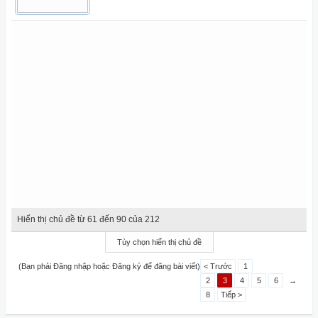
Hiển thị chủ đề từ 61 đến 90 của 212
Tùy chọn hiển thị chủ đề
(Bạn phải Đăng nhập hoặc Đăng ký để đăng bài viết)
< Trước
1
2
3
4
5
6
→
8
Tiếp >