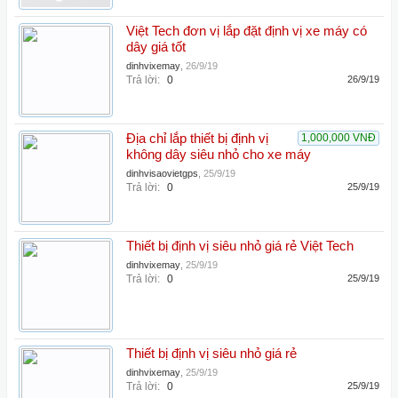
Việt Tech đơn vị lắp đặt định vị xe máy có
dây giá tốt
dinhvixemay
,
26/9/19
Trả lời:
0
26/9/19
Địa chỉ lắp thiết bị định vị
1,000,000 VNĐ
không dây siêu nhỏ cho xe máy
dinhvisaovietgps
,
25/9/19
Trả lời:
0
25/9/19
Thiết bị định vị siêu nhỏ giá rẻ Việt Tech
dinhvixemay
,
25/9/19
Trả lời:
0
25/9/19
Thiết bị định vị siêu nhỏ giá rẻ
dinhvixemay
,
25/9/19
Trả lời:
0
25/9/19