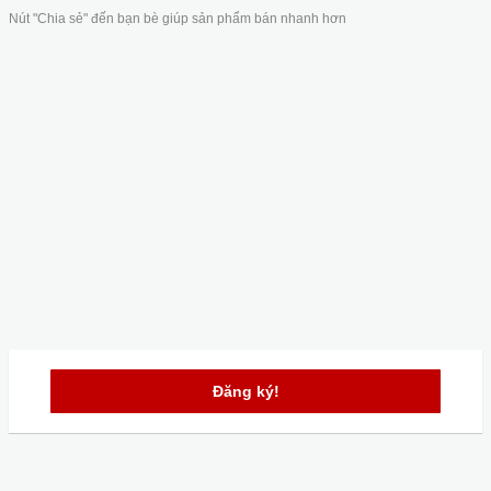
Nút "Chia sẻ" đến bạn bè giúp sản phẩm bán nhanh hơn
Đăng ký!