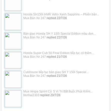
Honda SH150i HMR Vetro Xanh Sapphire – Phiên bản...
Mua Bán Xe 247
replied
22/7/26
Bàn giao Honda SH Ý 150i Special Edition màu đen...
Mua Bán Xe 247
replied
22/7/26
Honda Super Cub 50 Final Edition tiếp tục có thêm...
Mua Bán Xe 247
replied
21/7/26
CubHouse tiếp tục bàn giao SH Ý 150i Special...
Mua Bán Xe 247
replied
21/7/26
Mua Vespa Sprint Cũ: 5 Vị Trí Bắt Buộc Phải Kiểm...
tienhai2303
replied
20/7/26