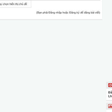
y chọn hiển thị chủ đề
(Bạn phải Đăng nhập hoặc Đăng ký để đăng bài viết)
Đă
Lh