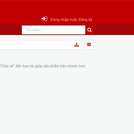
Đăng nhập hoặc Đăng ký
 "Chia sẻ" đến bạn bè giúp sản phẩm bán nhanh hơn