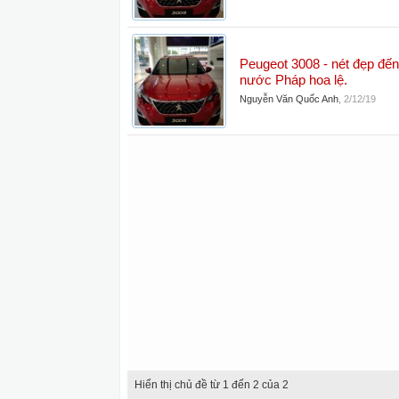
Peugeot 3008 - nét đẹp đến
nước Pháp hoa lệ.
Nguyễn Văn Quốc Anh
,
2/12/19
Hiển thị chủ đề từ 1 đến 2 của 2