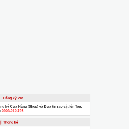
Đăng ký VIP
ng ký Cửa Hàng (Shop) và Đưa tin rao vặt lên Top:
:
0903.010.795
Thống kê