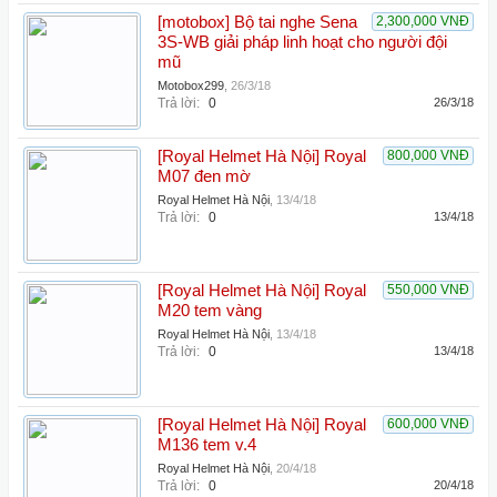
[motobox] Bộ tai nghe Sena
2,300,000 VNĐ
3S-WB giải pháp linh hoạt cho người đội
mũ
Motobox299
,
26/3/18
Trả lời:
0
26/3/18
[Royal Helmet Hà Nội] Royal
800,000 VNĐ
M07 đen mờ
Royal Helmet Hà Nội
,
13/4/18
Trả lời:
0
13/4/18
[Royal Helmet Hà Nội] Royal
550,000 VNĐ
M20 tem vàng
Royal Helmet Hà Nội
,
13/4/18
Trả lời:
0
13/4/18
[Royal Helmet Hà Nội] Royal
600,000 VNĐ
M136 tem v.4
Royal Helmet Hà Nội
,
20/4/18
Trả lời:
0
20/4/18