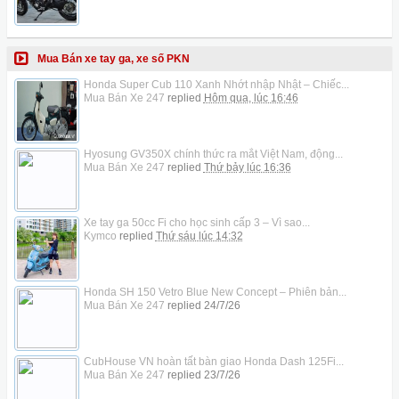
Mua Bán xe tay ga, xe số PKN
Honda Super Cub 110 Xanh Nhớt nhập Nhật – Chiếc...
Mua Bán Xe 247
replied
Hôm qua, lúc 16:46
Hyosung GV350X chính thức ra mắt Việt Nam, động...
Mua Bán Xe 247
replied
Thứ bảy lúc 16:36
Xe tay ga 50cc Fi cho học sinh cấp 3 – Vì sao...
Kymco
replied
Thứ sáu lúc 14:32
Honda SH 150 Vetro Blue New Concept – Phiên bản...
Mua Bán Xe 247
replied
24/7/26
CubHouse VN hoàn tất bàn giao Honda Dash 125Fi...
Mua Bán Xe 247
replied
23/7/26