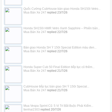
Quốc Cường CubHouse bàn giao Honda SH150i Vetro...
Mua Bán Xe 247
replied
23/7/26
Honda SH150i HMR Vetro Xanh Sapphire – Phiên bản...
Mua Bán Xe 247
replied
22/7/26
Bàn giao Honda SH Ý 150i Special Edition màu đen...
Mua Bán Xe 247
replied
22/7/26
Honda Super Cub 50 Final Edition tiếp tục có thêm...
Mua Bán Xe 247
replied
21/7/26
CubHouse tiếp tục bàn giao SH Ý 150i Special...
Mua Bán Xe 247
replied
21/7/26
Mua Vespa Sprint Cũ: 5 Vị Trí Bắt Buộc Phải Kiểm...
tienhai2303
replied
20/7/26