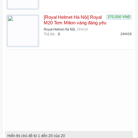
[Royal Helmet Hà Nội] Royal
370,000 VNĐ
M20 Tem Milion vàng đáng yêu
Royal Helmet Hà Nội
,
24/4/18
Trả lời:
0
24/4/18
Hiển thị chủ đề từ 1 đến 20 của 20