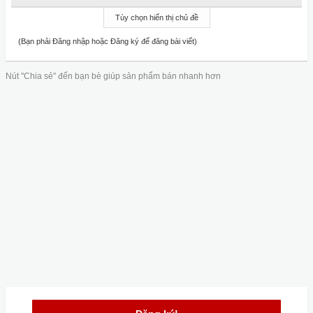
Tùy chọn hiển thị chủ đề
(Bạn phải Đăng nhập hoặc Đăng ký để đăng bài viết)
Nút "Chia sẻ" đến bạn bè giúp sản phẩm bán nhanh hơn