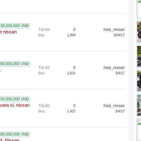
538,000,000 VNĐ
Trả lời:
0
hiep_nissan
e nissan
Đọc:
1,854
10/4/17
980,000,000 VNĐ
Trả lời:
0
hiep_nissan
.
Đọc:
1,621
3/4/17
950,000,000 VNĐ
vara sl, nissan
Trả lời:
0
hiep_nissan
Đọc:
1,427
3/4/17
980,000,000 VNĐ
il, Nissan