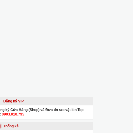
Đăng ký VIP
ng ký Cửa Hàng (Shop) và Đưa tin rao vặt lên Top:
:
0903.010.795
Thống kê