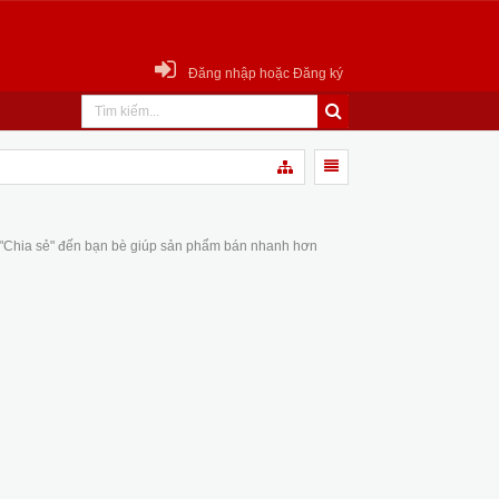
Đăng nhập hoặc Đăng ký
 "Chia sẻ" đến bạn bè giúp sản phẩm bán nhanh hơn