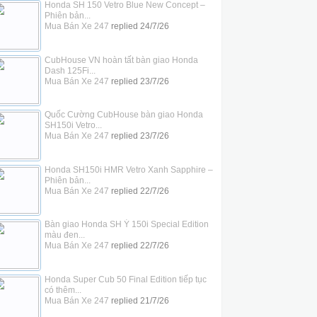
Honda SH 150 Vetro Blue New Concept –
Phiên bản...
Mua Bán Xe 247
replied
24/7/26
CubHouse VN hoàn tất bàn giao Honda
Dash 125Fi...
Mua Bán Xe 247
replied
23/7/26
Quốc Cường CubHouse bàn giao Honda
SH150i Vetro...
Mua Bán Xe 247
replied
23/7/26
Honda SH150i HMR Vetro Xanh Sapphire –
Phiên bản...
Mua Bán Xe 247
replied
22/7/26
Bàn giao Honda SH Ý 150i Special Edition
màu đen...
Mua Bán Xe 247
replied
22/7/26
Honda Super Cub 50 Final Edition tiếp tục
có thêm...
Mua Bán Xe 247
replied
21/7/26