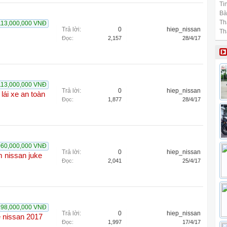
Tin
Bài
Th
113,000,000 VNĐ
Trả lời:
0
hiep_nissan
Th
Đọc:
2,157
28/4/17
113,000,000 VNĐ
Trả lời:
0
hiep_nissan
lái xe an toàn
Đọc:
1,877
28/4/17
060,000,000 VNĐ
Trả lời:
0
hiep_nissan
m nissan juke
Đọc:
2,041
25/4/17
198,000,000 VNĐ
Trả lời:
0
hiep_nissan
e nissan 2017
Đọc:
1,997
17/4/17