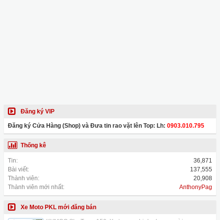
Đăng ký VIP
Đăng ký Cửa Hàng (Shop) và Đưa tin rao vặt lên Top: Lh:
0903.010.795
Thống kê
Tin:
36,871
Bài viết:
137,555
Thành viên:
20,908
Thành viên mới nhất:
AnthonyPag
Xe Moto PKL mới đăng bán