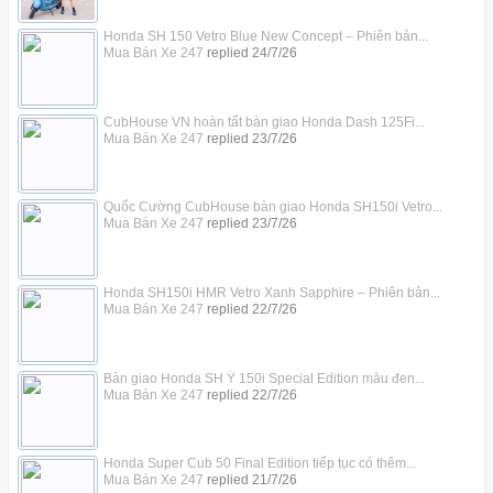
Honda SH 150 Vetro Blue New Concept – Phiên bản...
Mua Bán Xe 247
replied
24/7/26
CubHouse VN hoàn tất bàn giao Honda Dash 125Fi...
Mua Bán Xe 247
replied
23/7/26
Quốc Cường CubHouse bàn giao Honda SH150i Vetro...
Mua Bán Xe 247
replied
23/7/26
Honda SH150i HMR Vetro Xanh Sapphire – Phiên bản...
Mua Bán Xe 247
replied
22/7/26
Bàn giao Honda SH Ý 150i Special Edition màu đen...
Mua Bán Xe 247
replied
22/7/26
Honda Super Cub 50 Final Edition tiếp tục có thêm...
Mua Bán Xe 247
replied
21/7/26