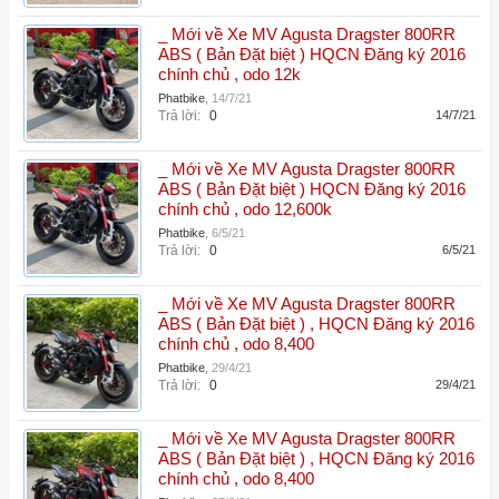
_ Mới về Xe MV Agusta Dragster 800RR
ABS ( Bản Đặt biệt ) HQCN Đăng ký 2016
chính chủ , odo 12k
Phatbike
,
14/7/21
Trả lời:
0
14/7/21
_ Mới về Xe MV Agusta Dragster 800RR
ABS ( Bản Đặt biệt ) HQCN Đăng ký 2016
chính chủ , odo 12,600k
Phatbike
,
6/5/21
Trả lời:
0
6/5/21
_ Mới về Xe MV Agusta Dragster 800RR
ABS ( Bản Đặt biệt ) , HQCN Đăng ký 2016
chính chủ , odo 8,400
Phatbike
,
29/4/21
Trả lời:
0
29/4/21
_ Mới về Xe MV Agusta Dragster 800RR
ABS ( Bản Đặt biệt ) , HQCN Đăng ký 2016
chính chủ , odo 8,400