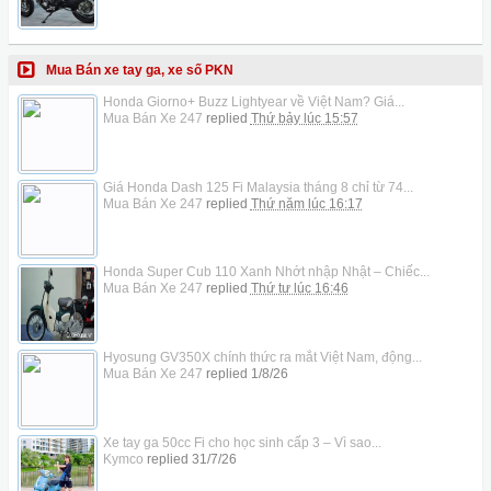
Mua Bán xe tay ga, xe số PKN
Honda Giorno+ Buzz Lightyear về Việt Nam? Giá...
Mua Bán Xe 247
replied
Thứ bảy lúc 15:57
Giá Honda Dash 125 Fi Malaysia tháng 8 chỉ từ 74...
Mua Bán Xe 247
replied
Thứ năm lúc 16:17
Honda Super Cub 110 Xanh Nhớt nhập Nhật – Chiếc...
Mua Bán Xe 247
replied
Thứ tư lúc 16:46
Hyosung GV350X chính thức ra mắt Việt Nam, động...
Mua Bán Xe 247
replied
1/8/26
Xe tay ga 50cc Fi cho học sinh cấp 3 – Vì sao...
Kymco
replied
31/7/26