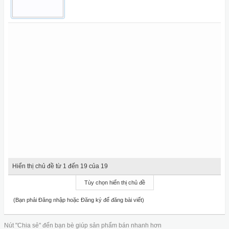
Hiển thị chủ đề từ 1 đến 19 của 19
Tùy chọn hiển thị chủ đề
(Bạn phải Đăng nhập hoặc Đăng ký để đăng bài viết)
Nút "Chia sẻ" đến bạn bè giúp sản phẩm bán nhanh hơn