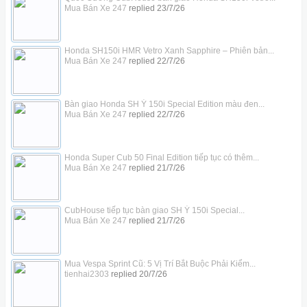
Mua Bán Xe 247
replied
23/7/26
Honda SH150i HMR Vetro Xanh Sapphire – Phiên bản...
Mua Bán Xe 247
replied
22/7/26
Bàn giao Honda SH Ý 150i Special Edition màu đen...
Mua Bán Xe 247
replied
22/7/26
Honda Super Cub 50 Final Edition tiếp tục có thêm...
Mua Bán Xe 247
replied
21/7/26
CubHouse tiếp tục bàn giao SH Ý 150i Special...
Mua Bán Xe 247
replied
21/7/26
Mua Vespa Sprint Cũ: 5 Vị Trí Bắt Buộc Phải Kiểm...
tienhai2303
replied
20/7/26