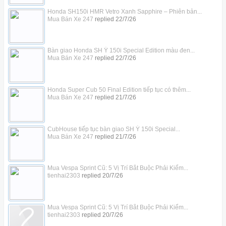
Honda SH150i HMR Vetro Xanh Sapphire – Phiên bản...
Mua Bán Xe 247
replied
22/7/26
Bàn giao Honda SH Ý 150i Special Edition màu đen...
Mua Bán Xe 247
replied
22/7/26
Honda Super Cub 50 Final Edition tiếp tục có thêm...
Mua Bán Xe 247
replied
21/7/26
CubHouse tiếp tục bàn giao SH Ý 150i Special...
Mua Bán Xe 247
replied
21/7/26
Mua Vespa Sprint Cũ: 5 Vị Trí Bắt Buộc Phải Kiểm...
tienhai2303
replied
20/7/26
Mua Vespa Sprint Cũ: 5 Vị Trí Bắt Buộc Phải Kiểm...
tienhai2303
replied
20/7/26