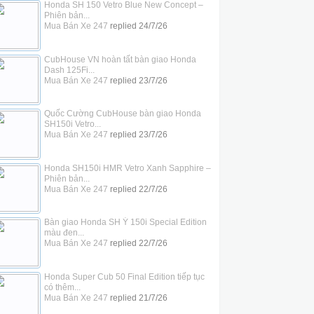
Honda SH 150 Vetro Blue New Concept –
Phiên bản...
Mua Bán Xe 247
replied
24/7/26
CubHouse VN hoàn tất bàn giao Honda
Dash 125Fi...
Mua Bán Xe 247
replied
23/7/26
Quốc Cường CubHouse bàn giao Honda
SH150i Vetro...
Mua Bán Xe 247
replied
23/7/26
Honda SH150i HMR Vetro Xanh Sapphire –
Phiên bản...
Mua Bán Xe 247
replied
22/7/26
Bàn giao Honda SH Ý 150i Special Edition
màu đen...
Mua Bán Xe 247
replied
22/7/26
Honda Super Cub 50 Final Edition tiếp tục
có thêm...
Mua Bán Xe 247
replied
21/7/26