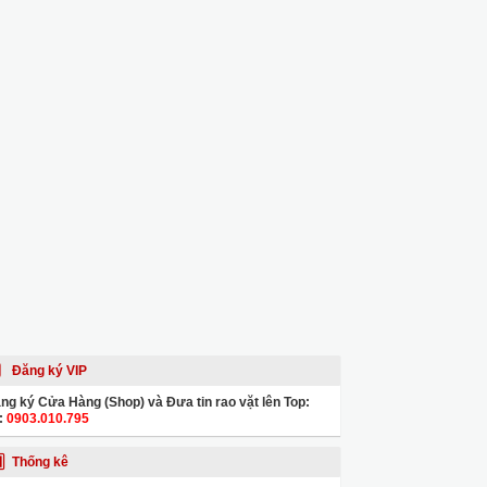
Đăng ký VIP
ng ký Cửa Hàng (Shop) và Đưa tin rao vặt lên Top:
:
0903.010.795
Thống kê