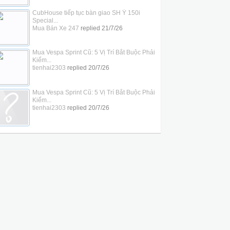
CubHouse tiếp tục bàn giao SH Ý 150i
Special...
Mua Bán Xe 247
replied
21/7/26
Mua Vespa Sprint Cũ: 5 Vị Trí Bắt Buộc Phải
Kiểm...
tienhai2303
replied
20/7/26
Mua Vespa Sprint Cũ: 5 Vị Trí Bắt Buộc Phải
Kiểm...
tienhai2303
replied
20/7/26