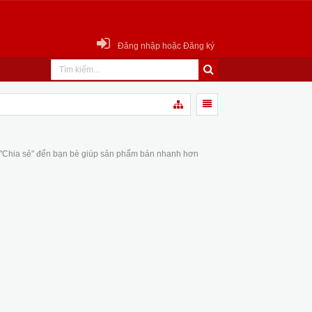
Đăng nhập hoặc Đăng ký
 "Chia sẻ" đến bạn bè giúp sản phẩm bán nhanh hơn