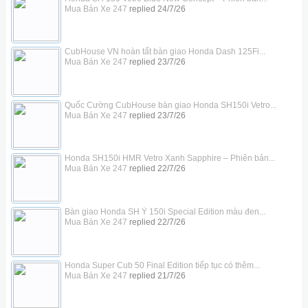
Mua Bán Xe 247
replied
24/7/26
CubHouse VN hoàn tất bàn giao Honda Dash 125Fi...
Mua Bán Xe 247
replied
23/7/26
Quốc Cường CubHouse bàn giao Honda SH150i Vetro...
Mua Bán Xe 247
replied
23/7/26
Honda SH150i HMR Vetro Xanh Sapphire – Phiên bản...
Mua Bán Xe 247
replied
22/7/26
Bàn giao Honda SH Ý 150i Special Edition màu đen...
Mua Bán Xe 247
replied
22/7/26
Honda Super Cub 50 Final Edition tiếp tục có thêm...
Mua Bán Xe 247
replied
21/7/26