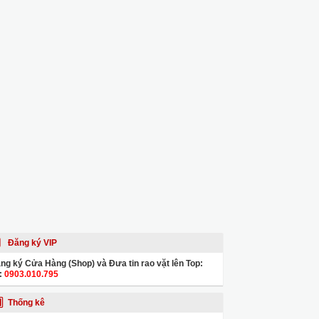
Đăng ký VIP
ng ký Cửa Hàng (Shop) và Đưa tin rao vặt lên Top:
:
0903.010.795
Thống kê