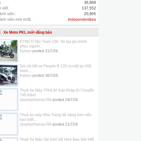
:
36,868
 viết:
137,552
ành viên:
20,905
ành viên mới nhất:
Independentkea
Xe Moto PKL mới đăng bán
KYMCO Sky Town 150: Xe tay ga chinh
phục người...
Kymco
posted
31/7/26
Soi chi tiết xe People R 125 ra mắt tại Việt
Nam,...
Kymco
posted
30/7/26
Thuê Xe Máy TPHCM Giải Pháp Di Chuyển
Tiết Kiệm
Quanlynhansu789
posted
29/7/26
Thuê xe máy Nha Trang dễ dàng hơn nếu
bạn biết...
Quanlynhansu789
posted
21/7/26
Thuê Xe Máy Sài Gòn Dễ Hơn Bao Giờ Hết