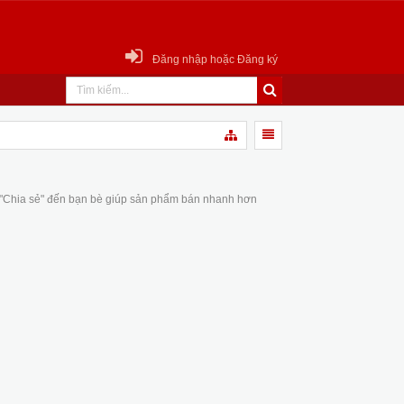
Đăng nhập hoặc Đăng ký
 "Chia sẻ" đến bạn bè giúp sản phẩm bán nhanh hơn