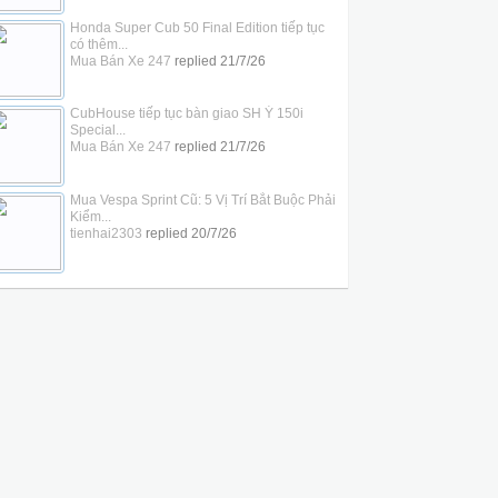
Honda Super Cub 50 Final Edition tiếp tục
có thêm...
Mua Bán Xe 247
replied
21/7/26
CubHouse tiếp tục bàn giao SH Ý 150i
Special...
Mua Bán Xe 247
replied
21/7/26
Mua Vespa Sprint Cũ: 5 Vị Trí Bắt Buộc Phải
Kiểm...
tienhai2303
replied
20/7/26