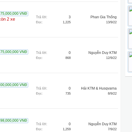
175,000,000 VNĐ
Trả lời:
3
Phan Gia Thống
còn 2 xe
Đọc:
1,225
13/9/22
175,000,000 VNĐ
Trả lời:
0
Nguyễn Duy KTM
Đọc:
868
12/9/22
200,000,000 VNĐ
Trả lời:
0
Hải KTM & Husqvarna
Đọc:
735
8/9/22
198,000,000 VNĐ
Trả lời:
0
Nguyễn Duy KTM
Đọc:
1,259
7/9/22