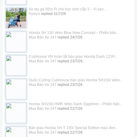
Xe tay ga 50cc Fi cho học sinh cấp 3 – Vì sao...
Kymco
replied
31/7/26
Honda SH 150 Vetro Blue New Concept – Phiên bản...
Mua Bán Xe 247
replied
24/7/26
CubHouse VN hoàn tất bàn giao Honda Dash 125Fi...
Mua Bán Xe 247
replied
23/7/26
Quốc Cường CubHouse bàn giao Honda SH150i Vetro...
Mua Bán Xe 247
replied
23/7/26
Honda SH150i HMR Vetro Xanh Sapphire – Phiên bản...
Mua Bán Xe 247
replied
22/7/26
Bàn giao Honda SH Ý 150i Special Edition màu đen...
Mua Bán Xe 247
replied
22/7/26