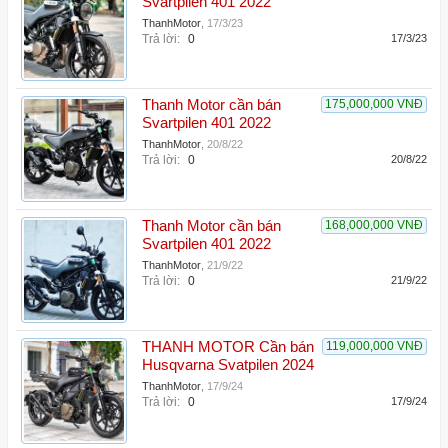
Svartpilen 401 2022
ThanhMotor
,
17/3/23
Trả lời:
0
17/3/23
Thanh Motor cần bán
175,000,000 VNĐ
Svartpilen 401 2022
ThanhMotor
,
20/8/22
Trả lời:
0
20/8/22
Thanh Motor cần bán
168,000,000 VNĐ
Svartpilen 401 2022
ThanhMotor
,
21/9/22
Trả lời:
0
21/9/22
THANH MOTOR Cần bán
119,000,000 VNĐ
Husqvarna Svatpilen 2024
ThanhMotor
,
17/9/24
Trả lời:
0
17/9/24