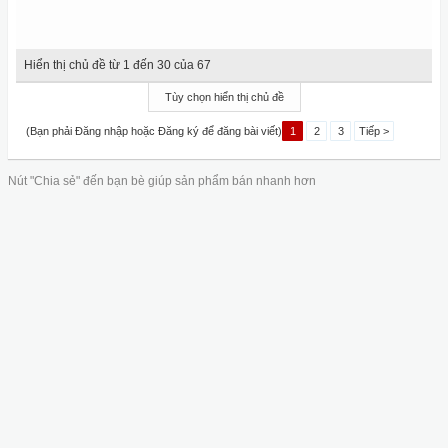
Hiển thị chủ đề từ 1 đến 30 của 67
Tùy chọn hiển thị chủ đề
(Bạn phải Đăng nhập hoặc Đăng ký để đăng bài viết)
1
2
3
Tiếp >
Nút "Chia sẻ" đến bạn bè giúp sản phẩm bán nhanh hơn