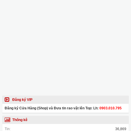
Đăng ký VIP
Đăng ký Cửa Hàng (Shop) và Đưa tin rao vặt lên Top: Lh:
0903.010.795
Thống kê
Tin:
36,869