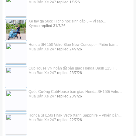
Mua Bán Xe 247
replied
1/8/26
Xe tay ga 50cc Fi cho học sinh cấp 3 – Vì sao...
Kymco
replied
31/7/26
Honda SH 150 Vetro Blue New Concept – Phiên bản...
Mua Bán Xe 247
replied
24/7/26
CubHouse VN hoàn tất bàn giao Honda Dash 125Fi...
Mua Bán Xe 247
replied
23/7/26
Quốc Cường CubHouse bàn giao Honda SH150i Vetro...
Mua Bán Xe 247
replied
23/7/26
Honda SH150i HMR Vetro Xanh Sapphire – Phiên bản...
Mua Bán Xe 247
replied
22/7/26