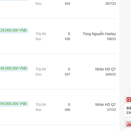
Đọc:
616
28/7/23
229,000,000 VNĐ
Trả lời:
0
Tùng Nguyễn Harley
Đọc:
635
5/8/23
749,000,000 VNĐ
Trả lời:
0
Nhân HD Q7
Đọc:
637
16/6/23
759,000,000 VNĐ
Trả lời:
0
Nhân HD Q7
Đă
Đọc:
640
2/7/23
Lh