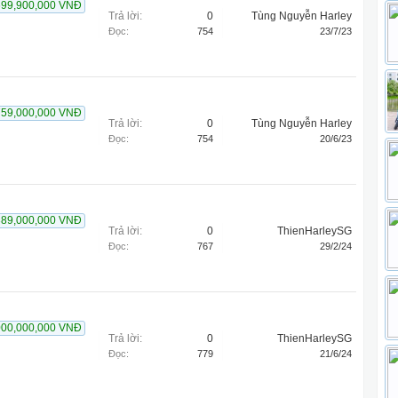
699,900,000 VNĐ
Trả lời:
0
Tùng Nguyễn Harley
Đọc:
754
23/7/23
759,000,000 VNĐ
Trả lời:
0
Tùng Nguyễn Harley
Đọc:
754
20/6/23
389,000,000 VNĐ
Trả lời:
0
ThienHarleySG
Đọc:
767
29/2/24
000,000,000 VNĐ
Trả lời:
0
ThienHarleySG
Đọc:
779
21/6/24