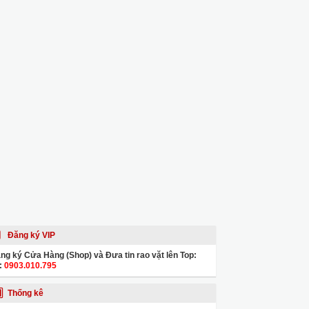
Đăng ký VIP
ng ký Cửa Hàng (Shop) và Đưa tin rao vặt lên Top:
:
0903.010.795
Thống kê