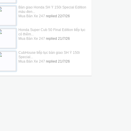
Bàn giao Honda SH Ý 150i Special Edition
màu đen...
Mua Bán Xe 247
replied
22/7/26
Honda Super Cub 50 Final Edition tiếp tục
có thêm...
Mua Bán Xe 247
replied
21/7/26
CubHouse tiếp tục bàn giao SH Ý 150i
Special...
Mua Bán Xe 247
replied
21/7/26