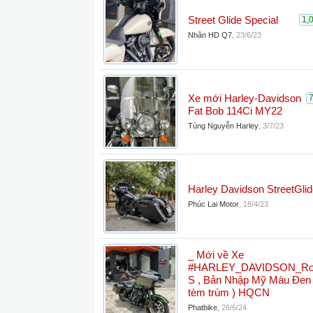
Street Glide Special
1,
Nhân HD Q7
,
23/6/23
Xe mới Harley-Davidson
Fat Bob 114Ci MY22
Tùng Nguyễn Harley
,
3/7/23
Harley Davidson StreetGli
Phúc Lai Motor
,
18/4/23
_ Mới về Xe
#HARLEY_DAVIDSON_Roa
S , Bản Nhập Mỹ Màu Đen 
tèm trùm ) HQCN
Phatbike
,
26/6/24