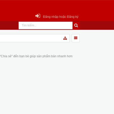
Đăng nhập hoặc Đăng ký
 "Chia sẻ" đến bạn bè giúp sản phẩm bán nhanh hơn