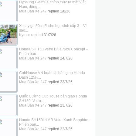
Hyosung GV350X chính thức ra mắt Việt
Nam, động...
Mua Bán Xe 247
replied
1/8/26
Xe tay ga 50cc Fi cho học sinh cấp 3 – Vì
sao...
Kymco
replied
31/7/26
Honda SH 150 Vetro Blue New Concept –
Phiên bản...
Mua Bán Xe 247
replied
24/7/26
CubHouse VN hoàn tất bàn giao Honda
Dash 125Fi...
Mua Bán Xe 247
replied
23/7/26
Quốc Cường CubHouse bàn giao Honda
SH150i Vetro...
Mua Bán Xe 247
replied
23/7/26
Honda SH150i HMR Vetro Xanh Sapphire –
Phiên bản...
Mua Bán Xe 247
replied
22/7/26