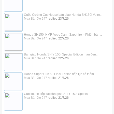
Quốc Cường CubHouse bàn giao Honda SH150i Vetro...
Mua Bán Xe 247
replied
23/7/26
Honda SH150i HMR Vetro Xanh Sapphire – Phiên bản...
Mua Bán Xe 247
replied
22/7/26
Bàn giao Honda SH Ý 150i Special Edition màu đen...
Mua Bán Xe 247
replied
22/7/26
Honda Super Cub 50 Final Edition tiếp tục có thêm...
Mua Bán Xe 247
replied
21/7/26
CubHouse tiếp tục bàn giao SH Ý 150i Special...
Mua Bán Xe 247
replied
21/7/26