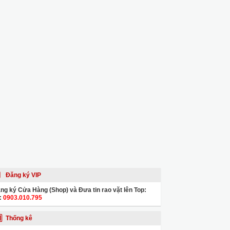
Đăng ký VIP
ng ký Cửa Hàng (Shop) và Đưa tin rao vặt lên Top:
:
0903.010.795
Thống kê