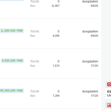
Trả lời:
0
dungdaikim
Đọc:
11,967
9/9/20
11,000,000 VNĐ
Trả lời:
0
dungdaikim
Đọc:
8,095
9/9/20
9,500,000 VNĐ
Trả lời:
0
dungdaikim
Đọc:
7,674
7/7/20
95,000,000 VNĐ
Trả lời:
0
dungdaikim
Đă
Lh
Đọc:
7,284
7/7/20