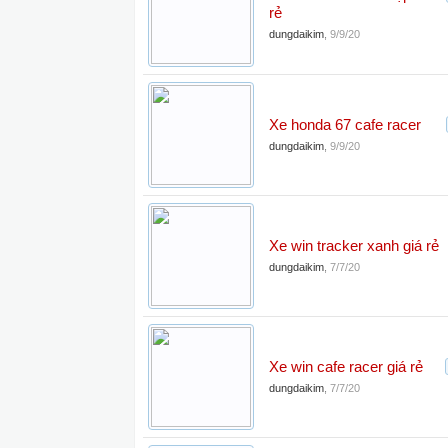
rẻ
dungdaikim
,
9/9/20
Xe honda 67 cafe racer
dungdaikim
,
9/9/20
Xe win tracker xanh giá rẻ
dungdaikim
,
7/7/20
Xe win cafe racer giá rẻ
dungdaikim
,
7/7/20