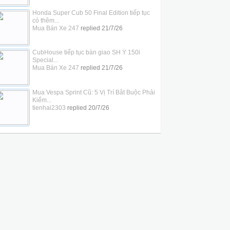
Honda Super Cub 50 Final Edition tiếp tục
có thêm...
Mua Bán Xe 247
replied
21/7/26
CubHouse tiếp tục bàn giao SH Ý 150i
Special...
Mua Bán Xe 247
replied
21/7/26
Mua Vespa Sprint Cũ: 5 Vị Trí Bắt Buộc Phải
Kiểm...
tienhai2303
replied
20/7/26