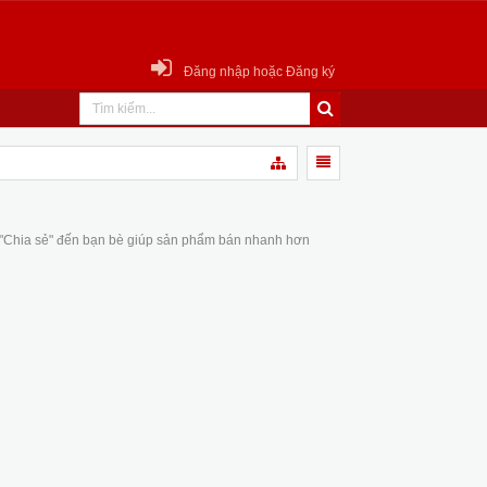
Đăng nhập hoặc Đăng ký
 "Chia sẻ" đến bạn bè giúp sản phẩm bán nhanh hơn