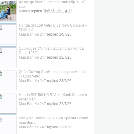
Xe tay ga 50cc Fi cho học sinh cấp 3 – Vì
sao...
Kymco
replied
Thứ sáu lúc 14:32
Honda SH 150 Vetro Blue New Concept –
Phiên bản...
Mua Bán Xe 247
replied
24/7/26
CubHouse VN hoàn tất bàn giao Honda
Dash 125Fi...
Mua Bán Xe 247
replied
23/7/26
Quốc Cường CubHouse bàn giao Honda
SH150i Vetro...
Mua Bán Xe 247
replied
23/7/26
Honda SH150i HMR Vetro Xanh Sapphire –
Phiên bản...
Mua Bán Xe 247
replied
22/7/26
Bàn giao Honda SH Ý 150i Special Edition
màu đen...
Mua Bán Xe 247
replied
22/7/26