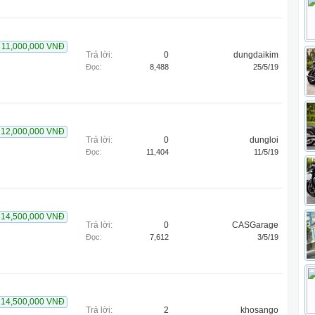
11,000,000 VNĐ
Trả lời:
0
dungdaikim
Đọc:
8,488
25/5/19
12,000,000 VNĐ
Trả lời:
0
dungloi
Đọc:
11,404
11/5/19
14,500,000 VNĐ
Trả lời:
0
CASGarage
Đọc:
7,612
3/5/19
14,500,000 VNĐ
Trả lời:
2
khosango