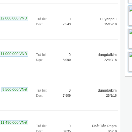
12,000,000 VNĐ
Trả lời:
0
Huynhphu
Đọc:
7,543
15/12/18
11,000,000 VNĐ
Trả lời:
0
dungdaikim
Đọc:
8,090
22/10/18
9,500,000 VNĐ
Trả lời:
0
dungdaikim
Đọc:
7,809
25/9/18
11,490,000 VNĐ
Trả lời:
0
Phát Tấn Phạm
Đọc:
8,035
8/9/18