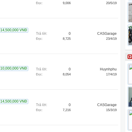
Đọc:
9,006
20/5/19
14,500,000 VNĐ
Trả lời:
0
CASGarage
Đọc:
8,725
23/4/19
10,000,000 VNĐ
Trả lời:
0
Huynhphu
Đọc:
8,054
17/4/19
14,500,000 VNĐ
Trả lời:
0
CASGarage
Đọc:
7,216
15/3/19