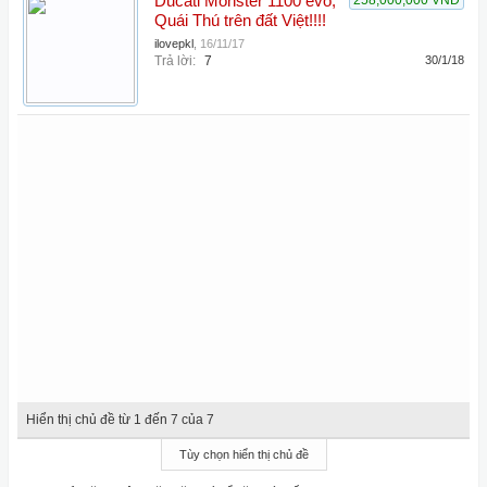
Ducati Monster 1100 evo,
258,000,000 VNĐ
Quái Thú trên đất Việt!!!!
ilovepkl
,
16/11/17
Trả lời:
7
30/1/18
Hiển thị chủ đề từ 1 đến 7 của 7
Tùy chọn hiển thị chủ đề