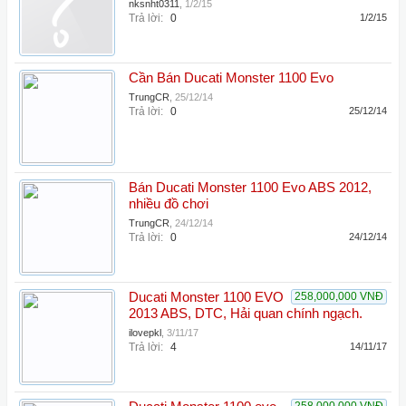
nksnht0311
,
1/2/15
Trả lời:
0
1/2/15
Cần Bán Ducati Monster 1100 Evo
TrungCR
,
25/12/14
Trả lời:
0
25/12/14
Bán Ducati Monster 1100 Evo ABS 2012,
nhiều đồ chơi
TrungCR
,
24/12/14
Trả lời:
0
24/12/14
Ducati Monster 1100 EVO
258,000,000 VNĐ
2013 ABS, DTC, Hải quan chính ngạch.
ilovepkl
,
3/11/17
Trả lời:
4
14/11/17