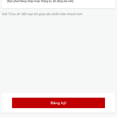
(Bạn phải Đăng nhập hoặc Đăng ký để đăng bài viết)
Nút "Chia sẻ" đến bạn bè giúp sản phẩm bán nhanh hơn
Đăng ký!