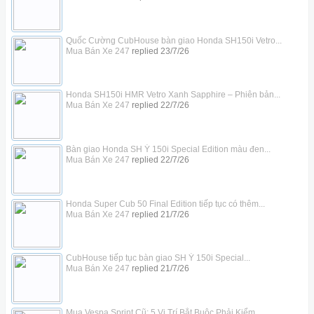
Quốc Cường CubHouse bàn giao Honda SH150i Vetro...
Mua Bán Xe 247
replied
23/7/26
Honda SH150i HMR Vetro Xanh Sapphire – Phiên bản...
Mua Bán Xe 247
replied
22/7/26
Bàn giao Honda SH Ý 150i Special Edition màu đen...
Mua Bán Xe 247
replied
22/7/26
Honda Super Cub 50 Final Edition tiếp tục có thêm...
Mua Bán Xe 247
replied
21/7/26
CubHouse tiếp tục bàn giao SH Ý 150i Special...
Mua Bán Xe 247
replied
21/7/26
Mua Vespa Sprint Cũ: 5 Vị Trí Bắt Buộc Phải Kiểm...