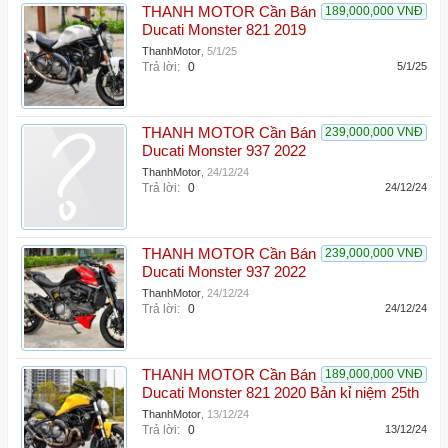
THANH MOTOR Cần Bán
189,000,000 VNĐ
Ducati Monster 821 2019
ThanhMotor
,
5/1/25
Trả lời:
0
5/1/25
THANH MOTOR Cần Bán
239,000,000 VNĐ
Ducati Monster 937 2022
ThanhMotor
,
24/12/24
Trả lời:
0
24/12/24
THANH MOTOR Cần Bán
239,000,000 VNĐ
Ducati Monster 937 2022
ThanhMotor
,
24/12/24
Trả lời:
0
24/12/24
THANH MOTOR Cần Bán
189,000,000 VNĐ
Ducati Monster 821 2020 Bản kỉ niệm 25th
ThanhMotor
,
13/12/24
Trả lời:
0
13/12/24