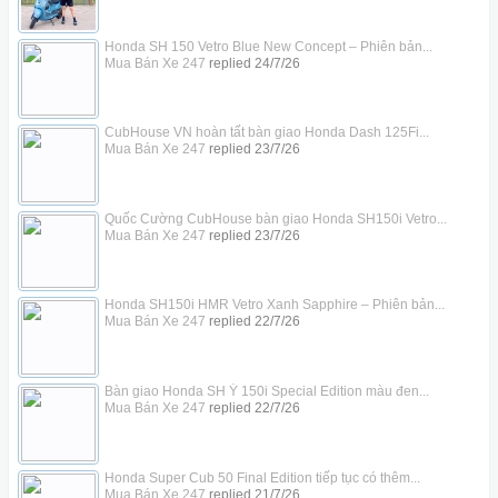
Honda SH 150 Vetro Blue New Concept – Phiên bản...
Mua Bán Xe 247
replied
24/7/26
CubHouse VN hoàn tất bàn giao Honda Dash 125Fi...
Mua Bán Xe 247
replied
23/7/26
Quốc Cường CubHouse bàn giao Honda SH150i Vetro...
Mua Bán Xe 247
replied
23/7/26
Honda SH150i HMR Vetro Xanh Sapphire – Phiên bản...
Mua Bán Xe 247
replied
22/7/26
Bàn giao Honda SH Ý 150i Special Edition màu đen...
Mua Bán Xe 247
replied
22/7/26
Honda Super Cub 50 Final Edition tiếp tục có thêm...
Mua Bán Xe 247
replied
21/7/26