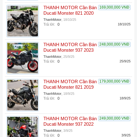
THANH MOTOR Cần Bán
169,000,000 VNĐ
Ducati Monster 821 2020
ThanhMotor
,
18/10/25
Trả lời:
0
18/10/25
THANH MOTOR Cần Bán
248,000,000 VNĐ
Ducati Monster 937 2023
ThanhMotor
,
25/9/25
Trả lời:
0
25/9/25
THANH MOTOR Cần Bán
179,000,000 VNĐ
Ducati Monster 821 2019
ThanhMotor
,
18/9/25
Trả lời:
0
18/9/25
THANH MOTOR Cần Bán
249,000,000 VNĐ
Ducati Monster 937 2022
ThanhMotor
,
3/9/25
Trả lời:
0
3/9/25