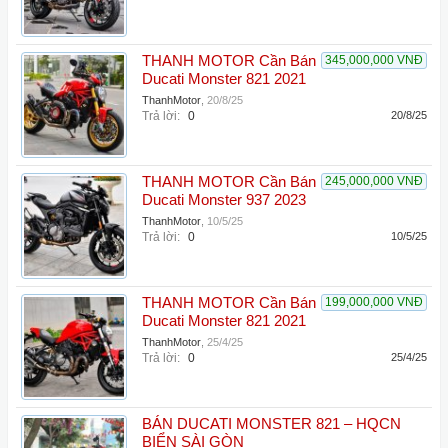
THANH MOTOR Cần Bán
345,000,000 VNĐ
Ducati Monster 821 2021
ThanhMotor
,
20/8/25
Trả lời:
0
20/8/25
THANH MOTOR Cần Bán
245,000,000 VNĐ
Ducati Monster 937 2023
ThanhMotor
,
10/5/25
Trả lời:
0
10/5/25
THANH MOTOR Cần Bán
199,000,000 VNĐ
Ducati Monster 821 2021
ThanhMotor
,
25/4/25
Trả lời:
0
25/4/25
BÁN DUCATI MONSTER 821 – HQCN
BIỂN SÀI GÒN