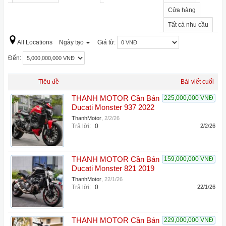
Cửa hàng
Tất cả nhu cầu
All Locations
Ngày tạo
Giá từ:
Đến:
Tiêu đề
Bài viết cuối
THANH MOTOR Cần Bán
225,000,000 VNĐ
Ducati Monster 937 2022
ThanhMotor
,
2/2/26
Trả lời:
0
2/2/26
THANH MOTOR Cần Bán
159,000,000 VNĐ
Ducati Monster 821 2019
ThanhMotor
,
22/1/26
Trả lời:
0
22/1/26
THANH MOTOR Cần Bán
229,000,000 VNĐ