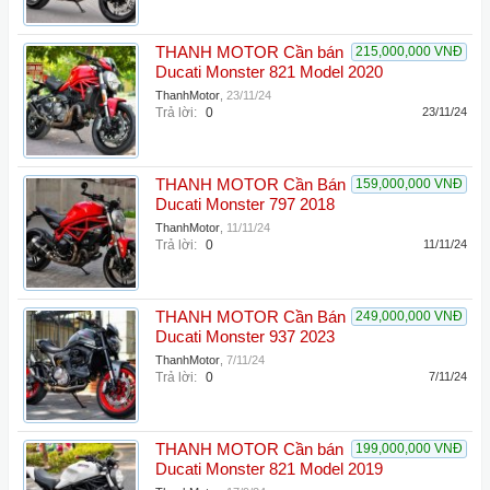
THANH MOTOR Cần bán
215,000,000 VNĐ
Ducati Monster 821 Model 2020
ThanhMotor
,
23/11/24
Trả lời:
0
23/11/24
THANH MOTOR Cần Bán
159,000,000 VNĐ
Ducati Monster 797 2018
ThanhMotor
,
11/11/24
Trả lời:
0
11/11/24
THANH MOTOR Cần Bán
249,000,000 VNĐ
Ducati Monster 937 2023
ThanhMotor
,
7/11/24
Trả lời:
0
7/11/24
THANH MOTOR Cần bán
199,000,000 VNĐ
Ducati Monster 821 Model 2019