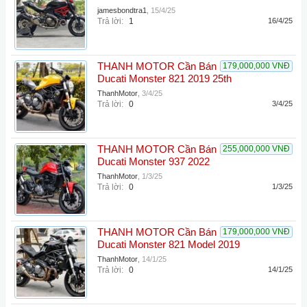
jamesbondtra1
,
15/4/25
Trả lời:
1
16/4/25
THANH MOTOR Cần Bán
179,000,000 VNĐ
Ducati Monster 821 2019 25th
ThanhMotor
,
3/4/25
Trả lời:
0
3/4/25
THANH MOTOR Cần Bán
255,000,000 VNĐ
Ducati Monster 937 2022
ThanhMotor
,
1/3/25
Trả lời:
0
1/3/25
THANH MOTOR Cần Bán
179,000,000 VNĐ
Ducati Monster 821 Model 2019
ThanhMotor
,
14/1/25
Trả lời:
0
14/1/25