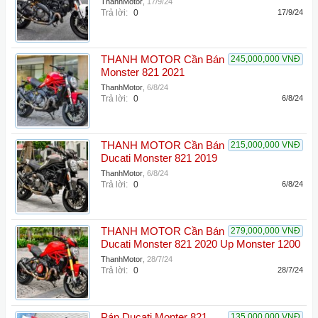
ThanhMotor
,
17/9/24
Trả lời:
0
17/9/24
THANH MOTOR Cần Bán
245,000,000 VNĐ
Monster 821 2021
ThanhMotor
,
6/8/24
Trả lời:
0
6/8/24
THANH MOTOR Cần Bán
215,000,000 VNĐ
Ducati Monster 821 2019
ThanhMotor
,
6/8/24
Trả lời:
0
6/8/24
THANH MOTOR Cần Bán
279,000,000 VNĐ
Ducati Monster 821 2020 Up Monster 1200
ThanhMotor
,
28/7/24
Trả lời:
0
28/7/24
Pán Ducati Monter 821
135,000,000 VNĐ