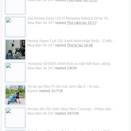
Giá Honda Dash 125 Fi Malaysia tháng 8 chỉ từ 74...
Mua Bán Xe 247
replied
Thứ năm lúc 16:17
Honda Super Cub 110 Xanh Nhớt nhập Nhật – Chiếc...
Mua Bán Xe 247
replied
Thứ tư lúc 16:46
Hyosung GV350X chính thức ra mắt Việt Nam, động...
Mua Bán Xe 247
replied
1/8/26
Xe tay ga 50cc Fi cho học sinh cấp 3 – Vì sao...
Kymco
replied
31/7/26
Honda SH 150 Vetro Blue New Concept – Phiên bản...
Mua Bán Xe 247
replied
24/7/26