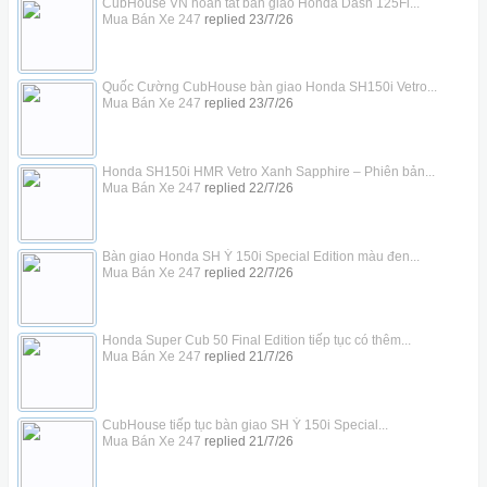
CubHouse VN hoàn tất bàn giao Honda Dash 125Fi...
Mua Bán Xe 247
replied
23/7/26
Quốc Cường CubHouse bàn giao Honda SH150i Vetro...
Mua Bán Xe 247
replied
23/7/26
Honda SH150i HMR Vetro Xanh Sapphire – Phiên bản...
Mua Bán Xe 247
replied
22/7/26
Bàn giao Honda SH Ý 150i Special Edition màu đen...
Mua Bán Xe 247
replied
22/7/26
Honda Super Cub 50 Final Edition tiếp tục có thêm...
Mua Bán Xe 247
replied
21/7/26
CubHouse tiếp tục bàn giao SH Ý 150i Special...
Mua Bán Xe 247
replied
21/7/26