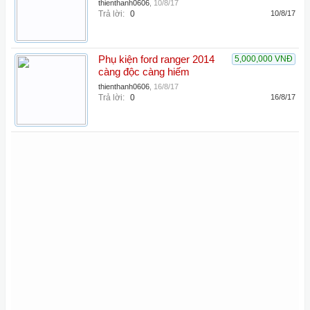
thienthanh0606
,
10/8/17
Trả lời:
0
10/8/17
Phụ kiện ford ranger 2014
5,000,000 VNĐ
càng độc càng hiếm
thienthanh0606
,
16/8/17
Trả lời:
0
16/8/17