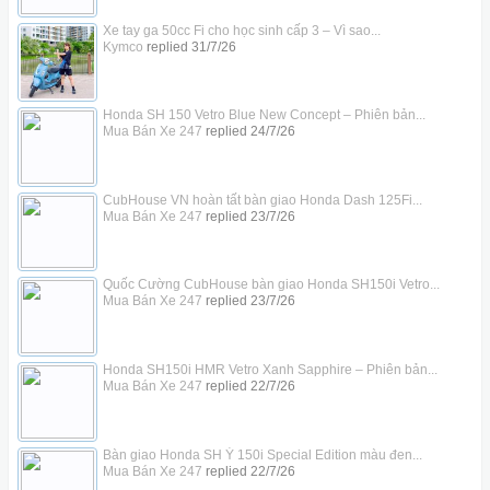
Xe tay ga 50cc Fi cho học sinh cấp 3 – Vì sao...
Kymco
replied
31/7/26
Honda SH 150 Vetro Blue New Concept – Phiên bản...
Mua Bán Xe 247
replied
24/7/26
CubHouse VN hoàn tất bàn giao Honda Dash 125Fi...
Mua Bán Xe 247
replied
23/7/26
Quốc Cường CubHouse bàn giao Honda SH150i Vetro...
Mua Bán Xe 247
replied
23/7/26
Honda SH150i HMR Vetro Xanh Sapphire – Phiên bản...
Mua Bán Xe 247
replied
22/7/26
Bàn giao Honda SH Ý 150i Special Edition màu đen...
Mua Bán Xe 247
replied
22/7/26