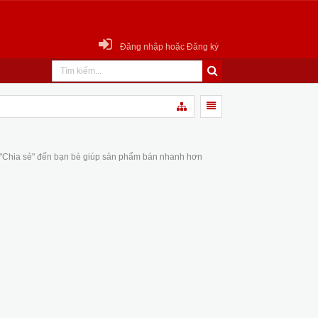
Đăng nhập hoặc Đăng ký
 "Chia sẻ" đến bạn bè giúp sản phẩm bán nhanh hơn