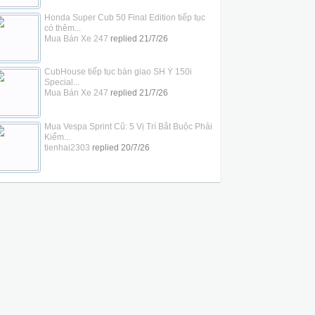
Honda Super Cub 50 Final Edition tiếp tục
có thêm...
Mua Bán Xe 247
replied
21/7/26
CubHouse tiếp tục bàn giao SH Ý 150i
Special...
Mua Bán Xe 247
replied
21/7/26
Mua Vespa Sprint Cũ: 5 Vị Trí Bắt Buộc Phải
Kiểm...
tienhai2303
replied
20/7/26