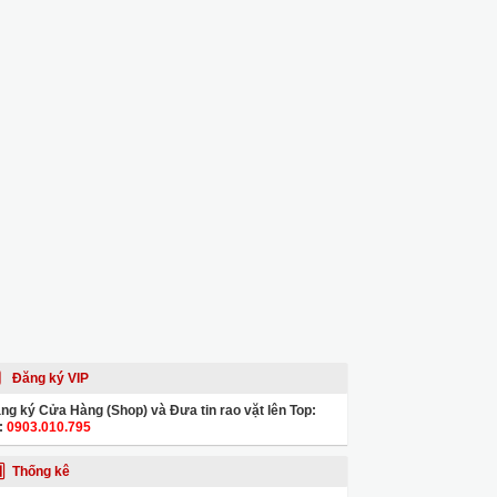
Đăng ký VIP
ng ký Cửa Hàng (Shop) và Đưa tin rao vặt lên Top:
:
0903.010.795
Thống kê