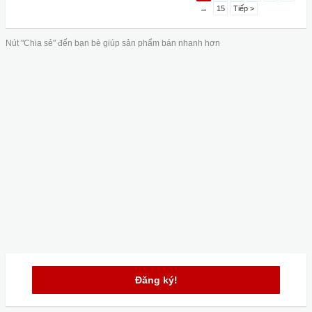
→
15
Tiếp >
Nút "Chia sẻ" đến bạn bè giúp sản phẩm bán nhanh hơn
Đăng ký!