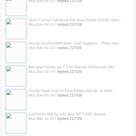
Mua Bán Xe 247
replied
23/7/26
Quốc Cường CubHouse bàn giao Honda SH150i Vetro...
Mua Bán Xe 247
replied
23/7/26
Honda SH150i HMR Vetro Xanh Sapphire – Phiên bản...
Mua Bán Xe 247
replied
22/7/26
Bàn giao Honda SH Ý 150i Special Edition màu đen...
Mua Bán Xe 247
replied
22/7/26
Honda Super Cub 50 Final Edition tiếp tục có thêm...
Mua Bán Xe 247
replied
21/7/26
CubHouse tiếp tục bàn giao SH Ý 150i Special...
Mua Bán Xe 247
replied
21/7/26