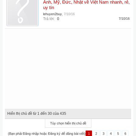
Anh, Mỹ, Đức, Nhật về Việt Nam nhanh, rẻ,
uy tín
lehuyen2buy
,
7/10/16
Trả lời:
0
7/10/16
Hiển thị chủ đề từ 1 đến 30 của 435
Tùy chọn hiển thị chủ đề
(Bạn phải Đăng nhập hoặc Đăng ký để đăng bài viết)
1
2
3
4
5
6