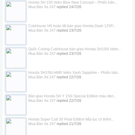
Honda SH 150 Vetro Blue New Concept – Phiên bản...
Mua Bán Xe 247
replied
24/7/26
CubHouse VN hoàn tất bàn giao Honda Dash 125Fi...
Mua Bán Xe 247
replied
23/7/26
Quốc Cường CubHouse bàn giao Honda SH150i Vetro...
Mua Bán Xe 247
replied
23/7/26
Honda SH150i HMR Vetro Xanh Sapphire – Phiên bản...
Mua Bán Xe 247
replied
22/7/26
Bàn giao Honda SH Ý 150i Special Edition màu đen...
Mua Bán Xe 247
replied
22/7/26
Honda Super Cub 50 Final Edition tiếp tục có thêm...
Mua Bán Xe 247
replied
21/7/26