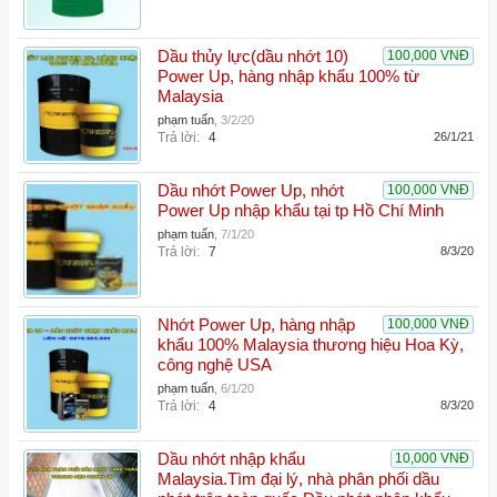
Dầu thủy lực(dầu nhớt 10)
100,000 VNĐ
Power Up, hàng nhập khẩu 100% từ
Malaysia
phạm tuấn
,
3/2/20
Trả lời:
4
26/1/21
Dầu nhớt Power Up, nhớt
100,000 VNĐ
Power Up nhập khẩu tại tp Hồ Chí Minh
phạm tuấn
,
7/1/20
Trả lời:
7
8/3/20
Nhớt Power Up, hàng nhập
100,000 VNĐ
khẩu 100% Malaysia thương hiệu Hoa Kỳ,
công nghệ USA
phạm tuấn
,
6/1/20
Trả lời:
4
8/3/20
Dầu nhớt nhập khẩu
10,000 VNĐ
Malaysia.Tìm đại lý, nhà phân phối dầu