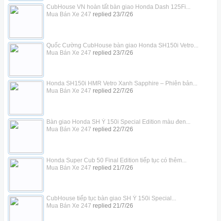
CubHouse VN hoàn tất bàn giao Honda Dash 125Fi...
Mua Bán Xe 247
replied
23/7/26
Quốc Cường CubHouse bàn giao Honda SH150i Vetro...
Mua Bán Xe 247
replied
23/7/26
Honda SH150i HMR Vetro Xanh Sapphire – Phiên bản...
Mua Bán Xe 247
replied
22/7/26
Bàn giao Honda SH Ý 150i Special Edition màu đen...
Mua Bán Xe 247
replied
22/7/26
Honda Super Cub 50 Final Edition tiếp tục có thêm...
Mua Bán Xe 247
replied
21/7/26
CubHouse tiếp tục bàn giao SH Ý 150i Special...
Mua Bán Xe 247
replied
21/7/26