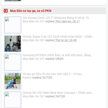
Mua Bán xe tay ga, xe số PKN
Giá Honda Dash 125 Fi Malaysia tháng 8 chỉ từ 74...
Mua Bán Xe 247
replied
Thứ năm lúc 16:17
Honda Super Cub 110 Xanh Nhớt nhập Nhật – Chiếc...
Mua Bán Xe 247
replied
Thứ tư lúc 16:46
Hyosung GV350X chính thức ra mắt Việt Nam, động...
Mua Bán Xe 247
replied
1/8/26
Xe tay ga 50cc Fi cho học sinh cấp 3 – Vì sao...
Kymco
replied
31/7/26
Honda SH 150 Vetro Blue New Concept – Phiên bản...
Mua Bán Xe 247
replied
24/7/26