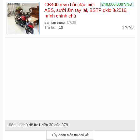
CB400 revo bản đặc biệt
240,000,000 VNĐ
ABS, sưởi ấm tay lái, BSTP đklđ 8/2016,
mình chính chủ
tran tan trung
,
3/7/20
Trả lời:
10
17/7/20
Hiển thị chủ đề từ 1 đến 30 của 379
Tùy chọn hiển thị chủ đề