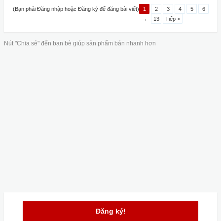
(Bạn phải Đăng nhập hoặc Đăng ký để đăng bài viết)
1
2
3
4
5
6
→
13
Tiếp >
Nút "Chia sẻ" đến bạn bè giúp sản phẩm bán nhanh hơn
Đăng ký!