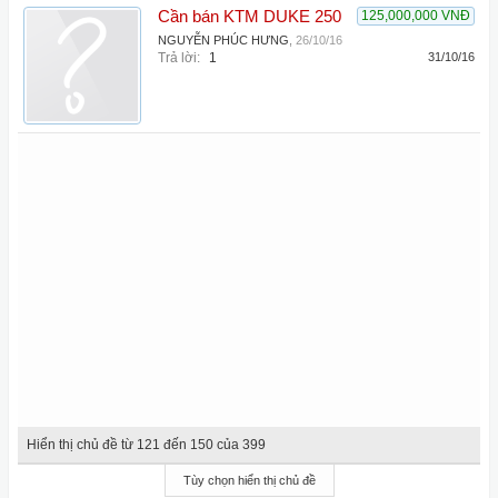
Cần bán KTM DUKE 250
125,000,000 VNĐ
NGUYỄN PHÚC HƯNG
,
26/10/16
Trả lời:
1
31/10/16
Hiển thị chủ đề từ 121 đến 150 của 399
Tùy chọn hiển thị chủ đề