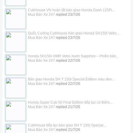
CubHouse VN hoàn tất bàn giao Honda Dash 125Fi...
Mua Bán Xe 247
replied
23/7/26
Quốc Cường CubHouse bàn giao Honda SH150i Vetro...
Mua Bán Xe 247
replied
23/7/26
Honda SH150i HMR Vetro Xanh Sapphire – Phiên bản...
Mua Bán Xe 247
replied
22/7/26
Bàn giao Honda SH Ý 150i Special Edition màu đen...
Mua Bán Xe 247
replied
22/7/26
Honda Super Cub 50 Final Edition tiếp tục có thêm...
Mua Bán Xe 247
replied
21/7/26
CubHouse tiếp tục bàn giao SH Ý 150i Special...
Mua Bán Xe 247
replied
21/7/26