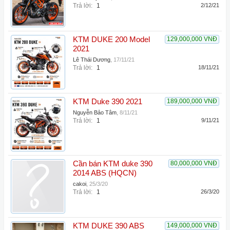
Trả lời:
1
2/12/21
KTM DUKE 200 Model
129,000,000 VNĐ
2021
Lê Thái Dương
,
17/11/21
Trả lời:
1
18/11/21
KTM Duke 390 2021
189,000,000 VNĐ
Nguyễn Bảo Tâm
,
8/11/21
Trả lời:
1
9/11/21
Cần bán KTM duke 390
80,000,000 VNĐ
2014 ABS (HQCN)
cakoi
,
25/3/20
Trả lời:
1
26/3/20
KTM DUKE 390 ABS
149,000,000 VNĐ