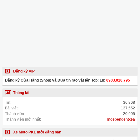
Đăng ký VIP
Đăng ký Cửa Hàng (Shop) và Đưa tin rao vặt lên Top: Lh:
0903.010.795
Thống kê
Tin:
36,868
Bài viết:
137,552
Thành viên:
20,905
Thành viên mới nhất:
Independentkea
Xe Moto PKL mới đăng bán