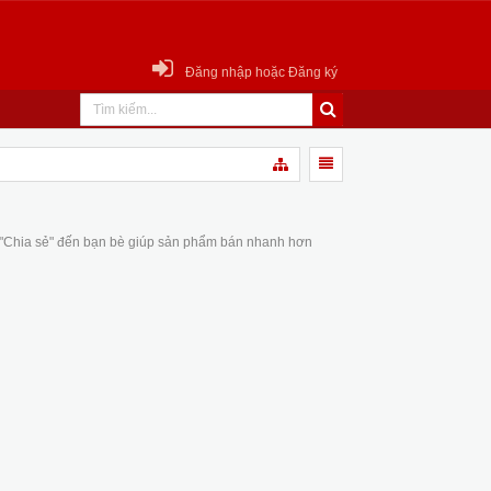
Đăng nhập hoặc Đăng ký
 "Chia sẻ" đến bạn bè giúp sản phẩm bán nhanh hơn