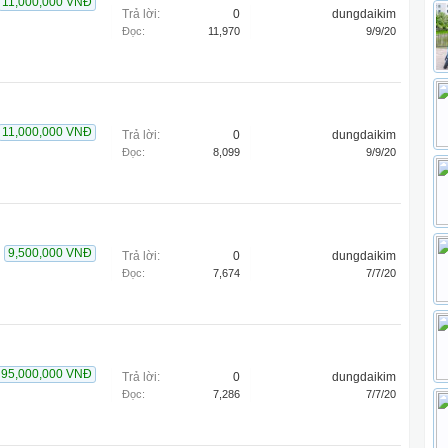
11,000,000 VNĐ
Trả lời:
0
dungdaikim
Đọc:
11,970
9/9/20
11,000,000 VNĐ
Trả lời:
0
dungdaikim
Đọc:
8,099
9/9/20
9,500,000 VNĐ
Trả lời:
0
dungdaikim
Đọc:
7,674
7/7/20
95,000,000 VNĐ
Trả lời:
0
dungdaikim
Đọc:
7,286
7/7/20