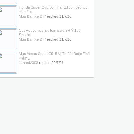
Honda Super Cub 50 Final Edition tiếp tục
có thêm...
Mua Bán Xe 247
replied
21/7/26
CubHouse tiếp tục bàn giao SH Ý 150i
Special...
Mua Bán Xe 247
replied
21/7/26
Mua Vespa Sprint Cũ: 5 Vị Trí Bắt Buộc Phải
Kiểm...
tienhai2303
replied
20/7/26