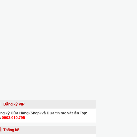
Đăng ký VIP
ng ký Cửa Hàng (Shop) và Đưa tin rao vặt lên Top:
:
0903.010.795
Thống kê