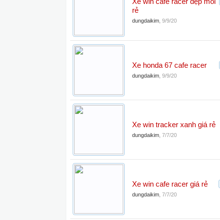
Xe win cafe racer đẹp mói
rẻ
dungdaikim
,
9/9/20
Xe honda 67 cafe racer
dungdaikim
,
9/9/20
Xe win tracker xanh giá rẻ
dungdaikim
,
7/7/20
Xe win cafe racer giá rẻ
dungdaikim
,
7/7/20