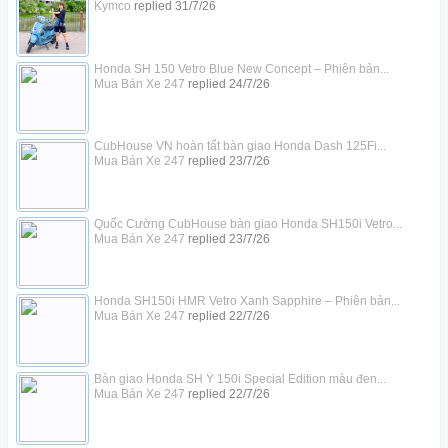
Kymco
replied
31/7/26
Honda SH 150 Vetro Blue New Concept – Phiên bản...
Mua Bán Xe 247
replied
24/7/26
CubHouse VN hoàn tất bàn giao Honda Dash 125Fi...
Mua Bán Xe 247
replied
23/7/26
Quốc Cường CubHouse bàn giao Honda SH150i Vetro...
Mua Bán Xe 247
replied
23/7/26
Honda SH150i HMR Vetro Xanh Sapphire – Phiên bản...
Mua Bán Xe 247
replied
22/7/26
Bàn giao Honda SH Ý 150i Special Edition màu đen...
Mua Bán Xe 247
replied
22/7/26