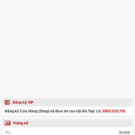
Đăng ký VIP
Đăng ký Cửa Hàng (Shop) và Đưa tin rao vặt lên Top: Lh:
0903.010.795
Thống kê
Tin:
36,868