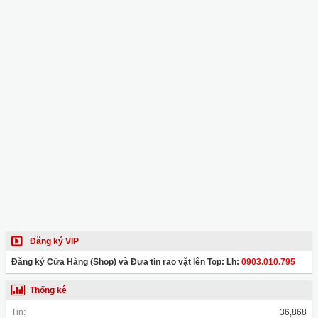
Đăng ký VIP
Đăng ký Cửa Hàng (Shop) và Đưa tin rao vặt lên Top: Lh:
0903.010.795
Thống kê
Tin:
36,868