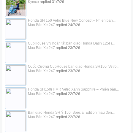
Kymco
replied
31/7/26
Honda SH 150 Vetro Blue New Concept – Phiên bản...
Mua Bán Xe 247
replied
24/7/26
CubHouse VN hoàn tất bàn giao Honda Dash 125Fi...
Mua Bán Xe 247
replied
23/7/26
Quốc Cường CubHouse bàn giao Honda SH150i Vetro...
Mua Bán Xe 247
replied
23/7/26
Honda SH150i HMR Vetro Xanh Sapphire – Phiên bản...
Mua Bán Xe 247
replied
22/7/26
Bàn giao Honda SH Ý 150i Special Edition màu đen...
Mua Bán Xe 247
replied
22/7/26