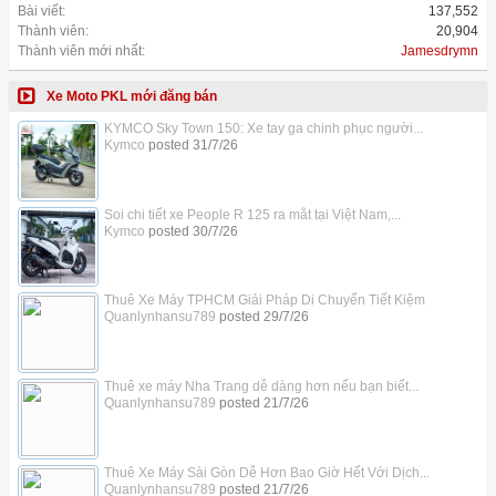
Bài viết:
137,552
Thành viên:
20,904
Thành viên mới nhất:
Jamesdrymn
Xe Moto PKL mới đăng bán
KYMCO Sky Town 150: Xe tay ga chinh phục người...
Kymco
posted
31/7/26
Soi chi tiết xe People R 125 ra mắt tại Việt Nam,...
Kymco
posted
30/7/26
Thuê Xe Máy TPHCM Giải Pháp Di Chuyển Tiết Kiệm
Quanlynhansu789
posted
29/7/26
Thuê xe máy Nha Trang dễ dàng hơn nếu bạn biết...
Quanlynhansu789
posted
21/7/26
Thuê Xe Máy Sài Gòn Dễ Hơn Bao Giờ Hết Với Dịch...
Quanlynhansu789
posted
21/7/26