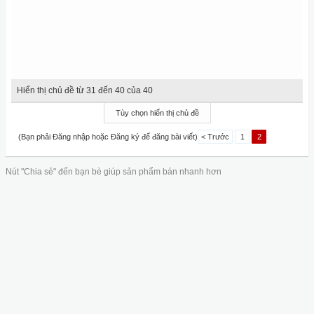
Hiển thị chủ đề từ 31 đến 40 của 40
Tùy chọn hiển thị chủ đề
(Bạn phải Đăng nhập hoặc Đăng ký để đăng bài viết)
< Trước
1
2
Nút "Chia sẻ" đến bạn bè giúp sản phẩm bán nhanh hơn