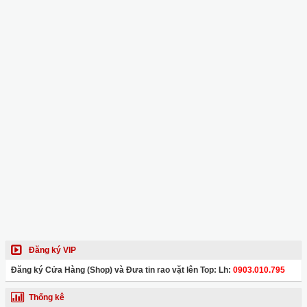
Đăng ký VIP
Đăng ký Cửa Hàng (Shop) và Đưa tin rao vặt lên Top: Lh:
0903.010.795
Thống kê