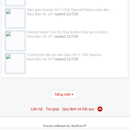
Bàn giao Honda SH Ý 150i Special Edition màu đen...
Mua Bán Xe 247
replied
22/7/26
Honda Super Cub 50 Final Edition tiếp tục có thêm...
Mua Bán Xe 247
replied
21/7/26
CubHouse tiếp tục bàn giao SH Ý 150i Special...
Mua Bán Xe 247
replied
21/7/26
Tiếng Việt
Liên hệ
Trợ giúp
Quy định và Nội quy
Forum software by XenForo™