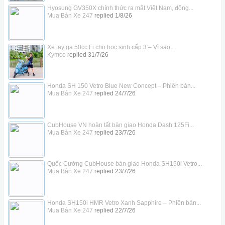
Hyosung GV350X chính thức ra mắt Việt Nam, động...
Mua Bán Xe 247
replied
1/8/26
Xe tay ga 50cc Fi cho học sinh cấp 3 – Vì sao...
Kymco
replied
31/7/26
Honda SH 150 Vetro Blue New Concept – Phiên bản...
Mua Bán Xe 247
replied
24/7/26
CubHouse VN hoàn tất bàn giao Honda Dash 125Fi...
Mua Bán Xe 247
replied
23/7/26
Quốc Cường CubHouse bàn giao Honda SH150i Vetro...
Mua Bán Xe 247
replied
23/7/26
Honda SH150i HMR Vetro Xanh Sapphire – Phiên bản...
Mua Bán Xe 247
replied
22/7/26