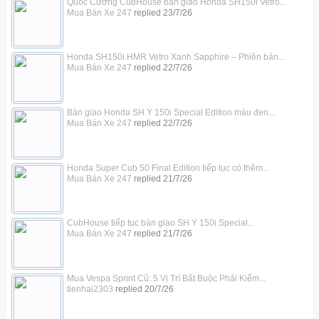
Quốc Cường CubHouse bàn giao Honda SH150i Vetro...
Mua Bán Xe 247
replied
23/7/26
Honda SH150i HMR Vetro Xanh Sapphire – Phiên bản...
Mua Bán Xe 247
replied
22/7/26
Bàn giao Honda SH Ý 150i Special Edition màu đen...
Mua Bán Xe 247
replied
22/7/26
Honda Super Cub 50 Final Edition tiếp tục có thêm...
Mua Bán Xe 247
replied
21/7/26
CubHouse tiếp tục bàn giao SH Ý 150i Special...
Mua Bán Xe 247
replied
21/7/26
Mua Vespa Sprint Cũ: 5 Vị Trí Bắt Buộc Phải Kiểm...
tienhai2303
replied
20/7/26