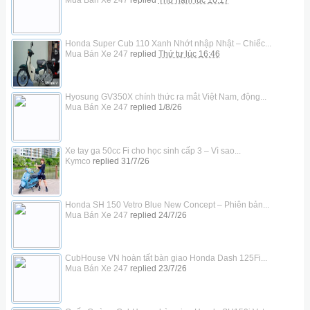
Honda Super Cub 110 Xanh Nhớt nhập Nhật – Chiếc...
Mua Bán Xe 247
replied
Thứ tư lúc 16:46
Hyosung GV350X chính thức ra mắt Việt Nam, động...
Mua Bán Xe 247
replied
1/8/26
Xe tay ga 50cc Fi cho học sinh cấp 3 – Vì sao...
Kymco
replied
31/7/26
Honda SH 150 Vetro Blue New Concept – Phiên bản...
Mua Bán Xe 247
replied
24/7/26
CubHouse VN hoàn tất bàn giao Honda Dash 125Fi...
Mua Bán Xe 247
replied
23/7/26