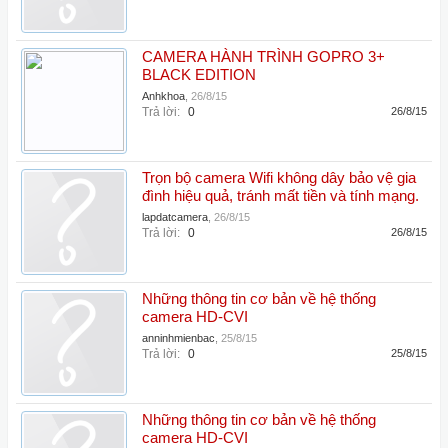
CAMERA HÀNH TRÌNH GOPRO 3+
BLACK EDITION
Anhkhoa
,
26/8/15
Trả lời:
0
26/8/15
Trọn bộ camera Wifi không dây bảo vệ gia
đình hiệu quả, tránh mất tiền và tính mạng.
lapdatcamera
,
26/8/15
Trả lời:
0
26/8/15
Những thông tin cơ bản về hệ thống
camera HD-CVI
anninhmienbac
,
25/8/15
Trả lời:
0
25/8/15
Những thông tin cơ bản về hệ thống
camera HD-CVI