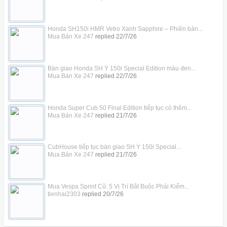
Honda SH150i HMR Vetro Xanh Sapphire – Phiên bản...
Mua Bán Xe 247
replied
22/7/26
Bàn giao Honda SH Ý 150i Special Edition màu đen...
Mua Bán Xe 247
replied
22/7/26
Honda Super Cub 50 Final Edition tiếp tục có thêm...
Mua Bán Xe 247
replied
21/7/26
CubHouse tiếp tục bàn giao SH Ý 150i Special...
Mua Bán Xe 247
replied
21/7/26
Mua Vespa Sprint Cũ: 5 Vị Trí Bắt Buộc Phải Kiểm...
tienhai2303
replied
20/7/26