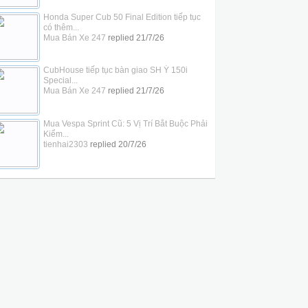
Honda Super Cub 50 Final Edition tiếp tục
có thêm...
Mua Bán Xe 247
replied
21/7/26
CubHouse tiếp tục bàn giao SH Ý 150i
Special...
Mua Bán Xe 247
replied
21/7/26
Mua Vespa Sprint Cũ: 5 Vị Trí Bắt Buộc Phải
Kiểm...
tienhai2303
replied
20/7/26