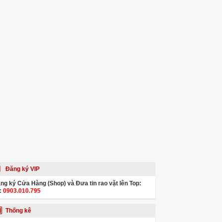
Đăng ký VIP
ng ký Cửa Hàng (Shop) và Đưa tin rao vặt lên Top:
:
0903.010.795
Thống kê