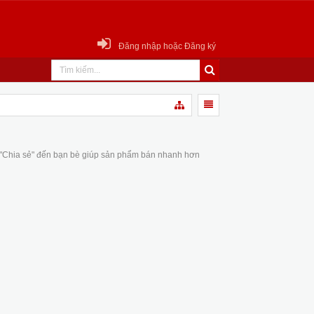
Đăng nhập hoặc Đăng ký
 "Chia sẻ" đến bạn bè giúp sản phẩm bán nhanh hơn