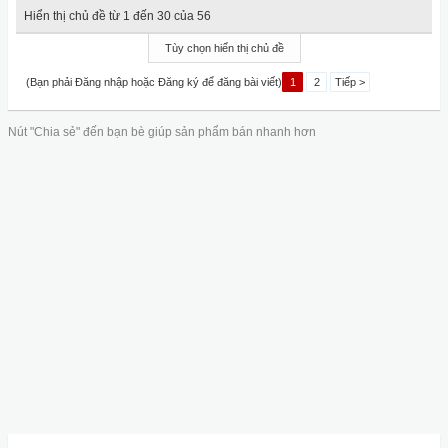
Hiển thị chủ đề từ 1 đến 30 của 56
Tùy chọn hiển thị chủ đề
(Bạn phải Đăng nhập hoặc Đăng ký để đăng bài viết)
1
2
Tiếp >
Nút "Chia sẻ" đến bạn bè giúp sản phẩm bán nhanh hơn