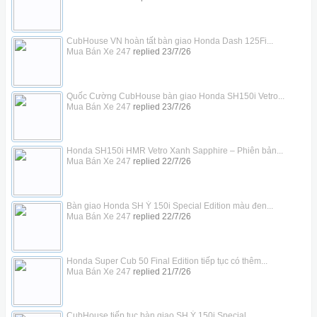
CubHouse VN hoàn tất bàn giao Honda Dash 125Fi...
Mua Bán Xe 247
replied
23/7/26
Quốc Cường CubHouse bàn giao Honda SH150i Vetro...
Mua Bán Xe 247
replied
23/7/26
Honda SH150i HMR Vetro Xanh Sapphire – Phiên bản...
Mua Bán Xe 247
replied
22/7/26
Bàn giao Honda SH Ý 150i Special Edition màu đen...
Mua Bán Xe 247
replied
22/7/26
Honda Super Cub 50 Final Edition tiếp tục có thêm...
Mua Bán Xe 247
replied
21/7/26
CubHouse tiếp tục bàn giao SH Ý 150i Special...