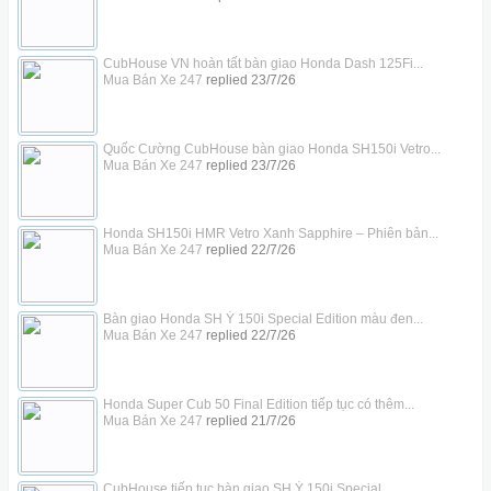
CubHouse VN hoàn tất bàn giao Honda Dash 125Fi...
Mua Bán Xe 247
replied
23/7/26
Quốc Cường CubHouse bàn giao Honda SH150i Vetro...
Mua Bán Xe 247
replied
23/7/26
Honda SH150i HMR Vetro Xanh Sapphire – Phiên bản...
Mua Bán Xe 247
replied
22/7/26
Bàn giao Honda SH Ý 150i Special Edition màu đen...
Mua Bán Xe 247
replied
22/7/26
Honda Super Cub 50 Final Edition tiếp tục có thêm...
Mua Bán Xe 247
replied
21/7/26
CubHouse tiếp tục bàn giao SH Ý 150i Special...