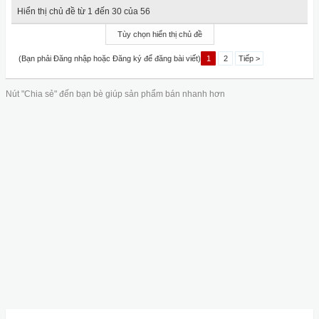
Hiển thị chủ đề từ 1 đến 30 của 56
Tùy chọn hiển thị chủ đề
(Bạn phải Đăng nhập hoặc Đăng ký để đăng bài viết)
1
2
Tiếp >
Nút "Chia sẻ" đến bạn bè giúp sản phẩm bán nhanh hơn