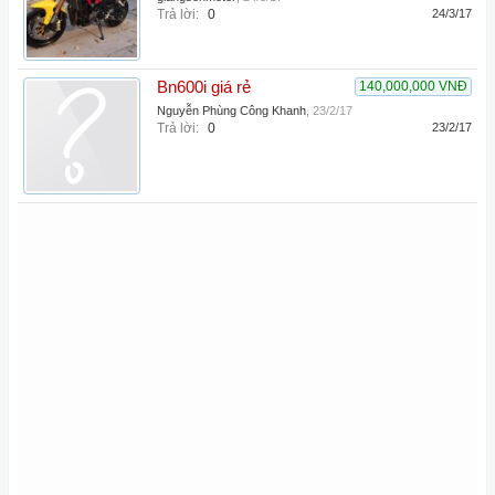
Trả lời:
0
24/3/17
Bn600i giá rẻ
140,000,000 VNĐ
Nguyễn Phùng Công Khanh
,
23/2/17
Trả lời:
0
23/2/17