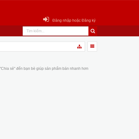
Đăng nhập hoặc Đăng ký
 "Chia sẻ" đến bạn bè giúp sản phẩm bán nhanh hơn