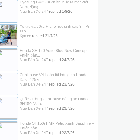
Hyosung GV350X chính thức ra mắt Việt
Nam, động...
Mua Bán Xe 247
replied
1/8/26
Xe tay ga 50cc Fi cho học sinh cấp 3 – Vì
sao...
Kymco
replied
31/7/26
Honda SH 150 Vetro Blue New Concept –
Phiên bản...
Mua Bán Xe 247
replied
24/7/26
CubHouse VN hoàn tất bàn giao Honda
Dash 125Fi...
Mua Bán Xe 247
replied
23/7/26
Quốc Cường CubHouse bàn giao Honda
SH150i Vetro...
Mua Bán Xe 247
replied
23/7/26
Honda SH150i HMR Vetro Xanh Sapphire –
Phiên bản...
Mua Bán Xe 247
replied
22/7/26