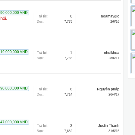
90,000,000 VNĐ
Trả lời:
0
hoamaygio
hôi.
Đọc:
7,775
2/6/16
119,000,000 VNĐ
Trả lời:
1
nhutkhoa
Đọc:
7,766
28/6/17
90,000,000 VNĐ
Trả lời:
6
Nguyễn pháp
Đọc:
7,714
26/4/17
147,000,000 VNĐ
Trả lời:
2
Justin Thành
Đọc:
7,682
31/5/15