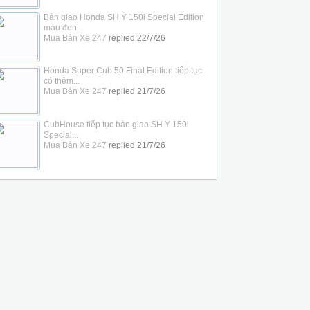
Bàn giao Honda SH Ý 150i Special Edition
màu đen...
Mua Bán Xe 247
replied
22/7/26
Honda Super Cub 50 Final Edition tiếp tục
có thêm...
Mua Bán Xe 247
replied
21/7/26
CubHouse tiếp tục bàn giao SH Ý 150i
Special...
Mua Bán Xe 247
replied
21/7/26