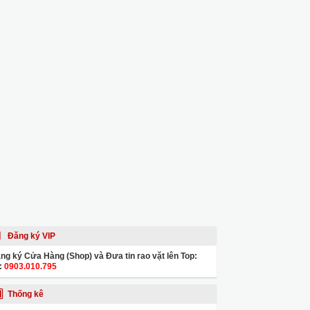
Đăng ký VIP
ng ký Cửa Hàng (Shop) và Đưa tin rao vặt lên Top:
:
0903.010.795
Thống kê