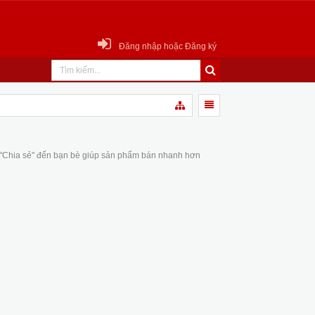
Đăng nhập hoặc Đăng ký
 "Chia sẻ" đến bạn bè giúp sản phẩm bán nhanh hơn