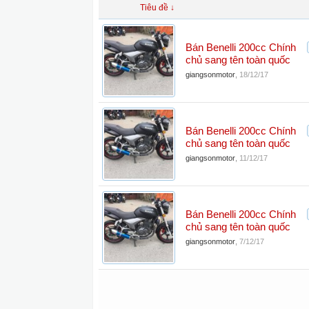
Tiêu đề ↓
Bán Benelli 200cc Chính
chủ sang tên toàn quốc
giangsonmotor
,
18/12/17
Bán Benelli 200cc Chính
chủ sang tên toàn quốc
giangsonmotor
,
11/12/17
Bán Benelli 200cc Chính
chủ sang tên toàn quốc
giangsonmotor
,
7/12/17