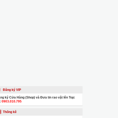
Đăng ký VIP
ng ký Cửa Hàng (Shop) và Đưa tin rao vặt lên Top:
:
0903.010.795
Thống kê