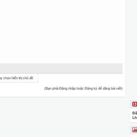
y chọn hiển thị chủ đề
(Bạn phải Đăng nhập hoặc Đăng ký để đăng bài viết)
Đă
Lh